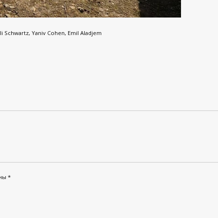
li Schwartz, Yaniv Cohen, Emil Aladjem
ены
*