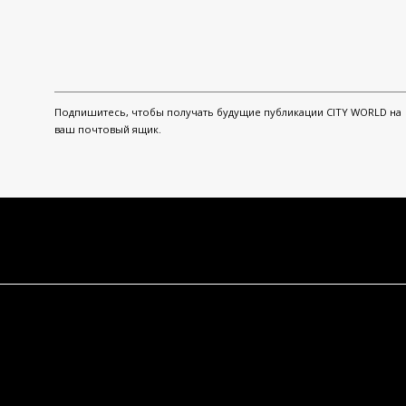
Подпишитесь, чтобы получать будущие публикации CITY WORLD на
ваш почтовый ящик.