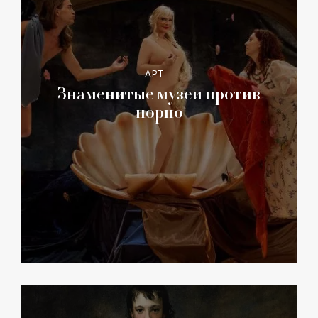
АРТ
Знаменитые музеи против
порно