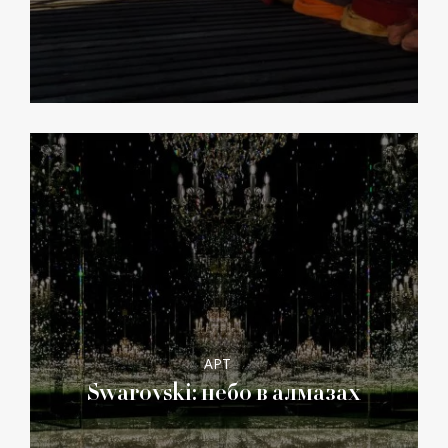
АРТ
Swarovski: небо в алмазах