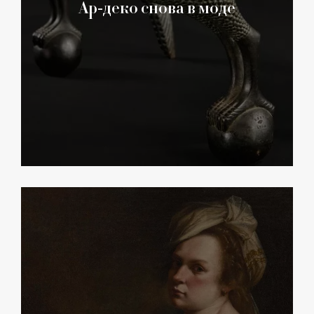
Ар-деко снова в моде