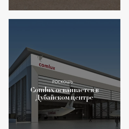
РОСКОШЬ
Comlux осваивается в
Дубайском центре