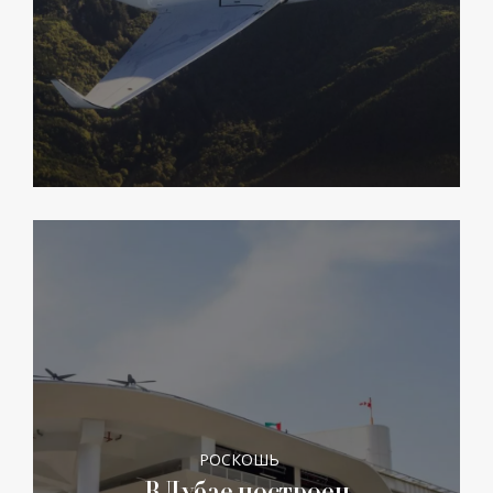
РОСКОШЬ
В Дубае построен