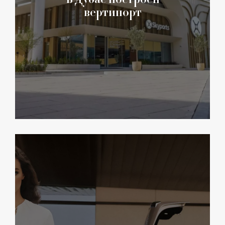
вертипорт