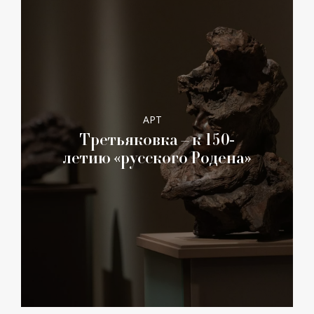
АРТ
Третьяковка – к 150-
летию «русского Родена»