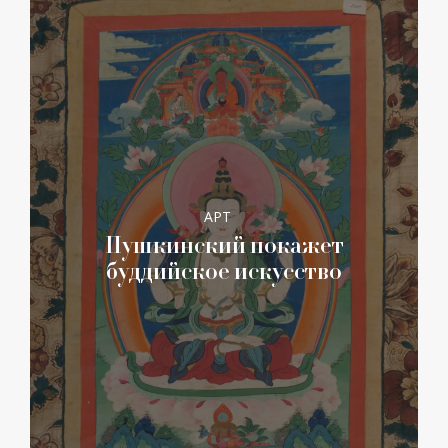
АРТ
Пушкинский покажет
буддийское искусство