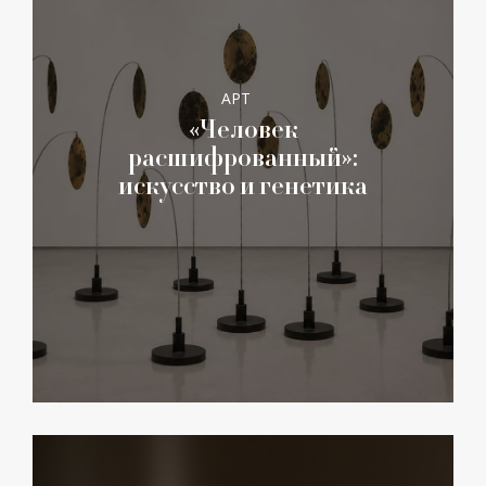
АРТ
«Человек
расшифрованный»:
искусство и генетика