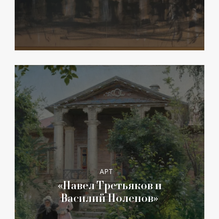
АРТ
«Павел Третьяков и
Василий Поленов»