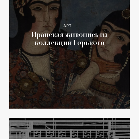
АРТ
Иранская живопись из
коллекции Горького