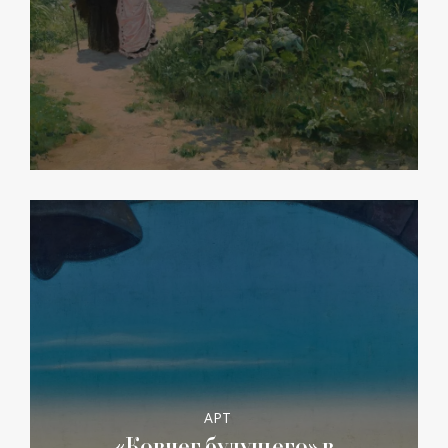
АРТ
«Ковчег будущего» в