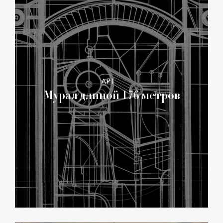
АРТ
Мурал длиной 176 метров