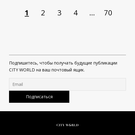
1
2
3
4
…
70
Подпишитесь, чтобы получать будущие публикации
CITY WORLD на ваш почтовый ящик.