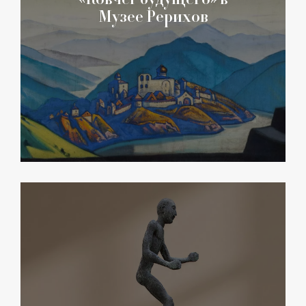
Музее Рерихов