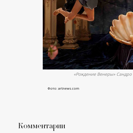
«Рождение Венеры» Сандро 
Фото: artnews.com
Комментарии