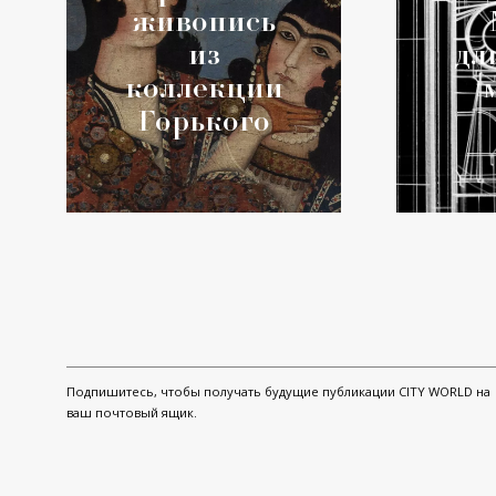
живопись
из
дл
коллекции
Горького
Подпишитесь, чтобы получать будущие публикации CITY WORLD на
ваш почтовый ящик.