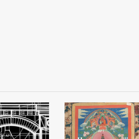
АРТ
АРТ