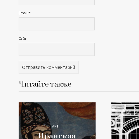
Email
*
Сайт
Читайте также
АРТ
Иранская