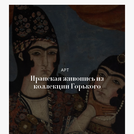
АРТ
Иранская живопись из
коллекции Горького