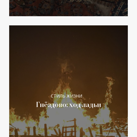
СТИЛЬ ЖИЗНИ
Гнёздово: ход ладьи