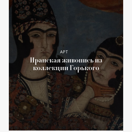
АРТ
Иранская живопись из
коллекции Горького