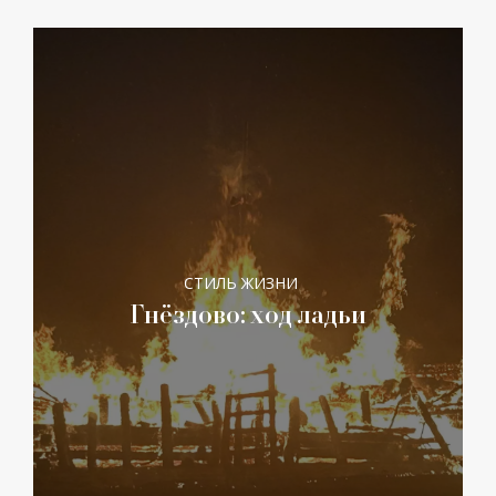
СТИЛЬ ЖИЗНИ
Гнёздово: ход ладьи