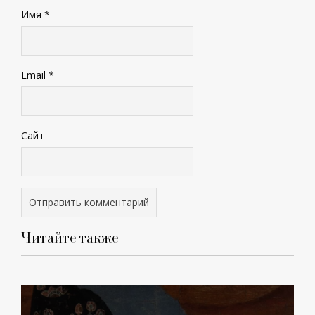
Имя
*
Email
*
Сайт
Читайте также