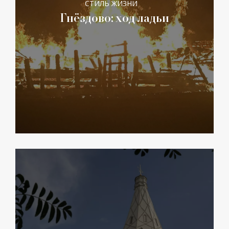
СТИЛЬ ЖИЗНИ
Гнёздово: ход ладьи