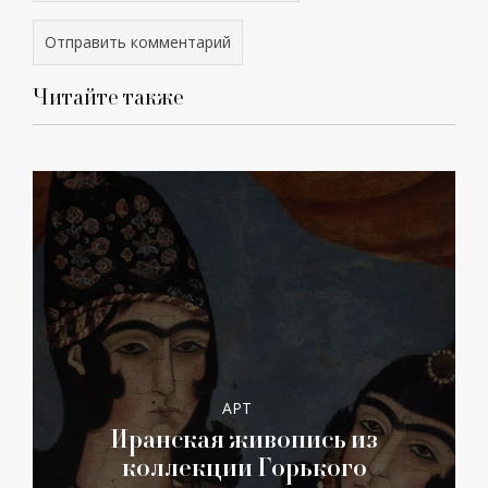
Читайте также
АРТ
Иранская живопись из
коллекции Горького