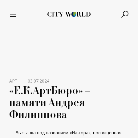
АРТ
03.07.2024
«Е.К.АртБюро» –
памяти Андрея
Филиппова
Выставка под названием «На-гора», посвященная