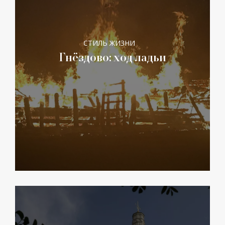
СТИЛЬ ЖИЗНИ
Гнёздово: ход ладьи