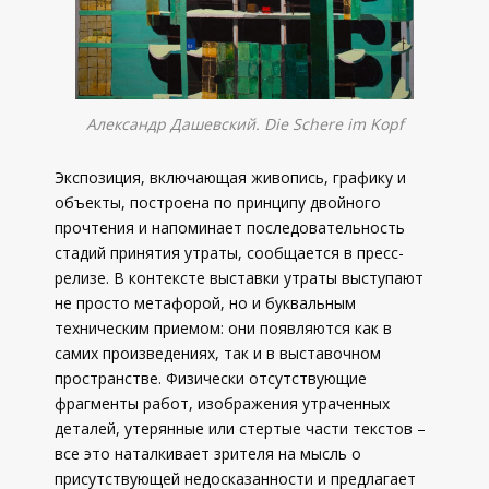
Александр Дашевский. Die Schere im Kopf
Экспозиция, включающая живопись, графику и
объекты, построена по принципу двойного
прочтения и напоминает последовательность
стадий принятия утраты, сообщается в пресс-
релизе. В контексте выставки утраты выступают
не просто метафорой, но и буквальным
техническим приемом: они появляются как в
самих произведениях, так и в выставочном
пространстве. Физически отсутствующие
фрагменты работ, изображения утраченных
деталей, утерянные или стертые части текстов –
все это наталкивает зрителя на мысль о
присутствующей недосказанности и предлагает