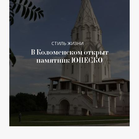
СТИЛЬ ЖИЗНИ
В Коломенском открыт
памятник ЮНЕСКО