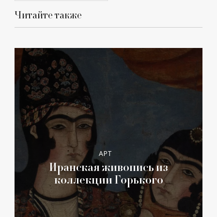
Читайте также
АРТ
Иранская живопись из
коллекции Горького