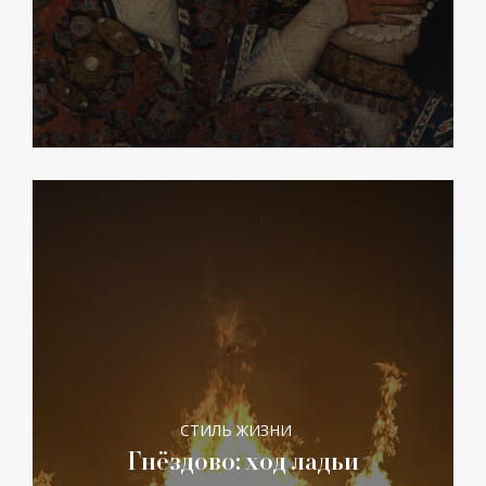
СТИЛЬ ЖИЗНИ
Гнёздово: ход ладьи