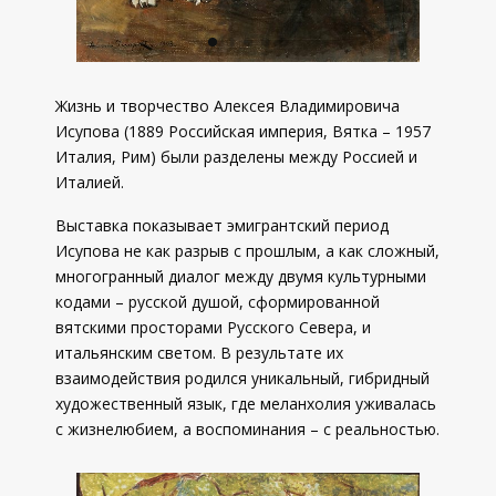
Жизнь и творчество Алексея Владимировича
Исупова (1889 Российская империя, Вятка – 1957
Италия, Рим) были разделены между Россией и
Италией.
Выставка показывает эмигрантский период
Исупова не как разрыв с прошлым, а как сложный,
многогранный диалог между двумя культурными
кодами – русской душой, сформированной
вятскими просторами Русского Севера, и
итальянским светом. В результате их
взаимодействия родился уникальный, гибридный
художественный язык, где меланхолия уживалась
с жизнелюбием, а воспоминания – с реальностью.