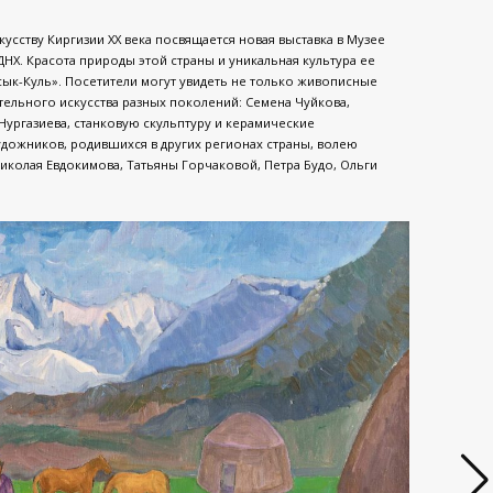
усству Киргизии XX века посвящается новая выставка в Музее
ДНХ. Красота природы этой страны и уникальная культура ее
сык-Куль». Посетители могут увидеть не только живописные
ельного искусства разных поколений: Семена Чуйкова,
Нургазиева, станковую скульптуру и керамические
дожников, родившихся в других регионах страны, волею
Николая Евдокимова, Татьяны Горчаковой, Петра Будо, Ольги