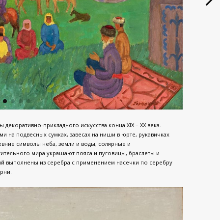
декоративно-прикладного искусства конца XIX – XX века.
 на подвесных сумках, завесах на ниши в юрте, рукавичках
вние символы неба, земли и воды, солярные и
ительного мира украшают пояса и пуговицы, браслеты и
лий выполнены из серебра с применением насечки по серебру
рни.