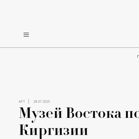
АРТ
28.07.2025
Музей Востока п
Киргизии