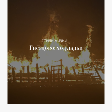
СТИЛЬ ЖИЗНИ
Гнёздово: ход ладьи