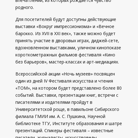
впечатлений, из которых рождается чувство
родного.
Для посетителей будут доступны действующие
выставки «Вокруг импрессионизма» и «Вечное
барокко. Из XVII в XXI век», также можно будет
принять участие в дворовых играх, диджей-сете,
вдохновленном выставками, уличном кинопоказе
короткометражных фильмов фестиваля «Кино
без барьеров», мастер-классах и арт-медиациях.
Всероссийской акции «Ночь музеев» посвящен
один из дней IV Фестиваля искусства и чтения
«ТОМ», на котором будет представлено более 80
событий. Выставки, презентации книг, встречи с
писателями и издателями пройдут в
Университетской роще, в павильоне Сибирского
филиала ГМИИ им. А. С. Пушкина, Научной
библиотеке ТГУ, Институте образования и шатре
презентаций. Спикеры фестиваля – известные
писатели, журналисты, искусствоведы,