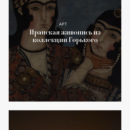
АРТ
Иранская живопись из
коллекции Горького