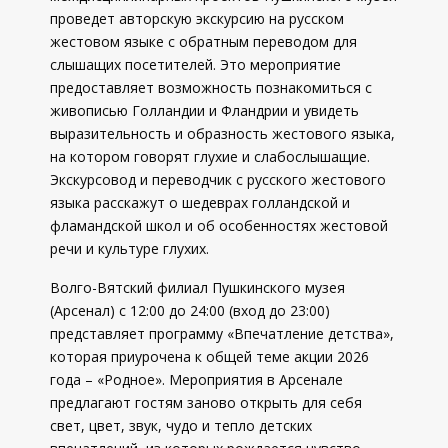
проведет авторскую экскурсию на русском
жестовом языке с обратным переводом для
слышащих посетителей. Это мероприятие
предоставляет возможность познакомиться с
живописью Голландии и Фландрии и увидеть
выразительность и образность жестового языка,
на котором говорят глухие и слабослышащие.
Экскурсовод и переводчик с русского жестового
языка расскажут о шедеврах голландской и
фламандской школ и об особенностях жестовой
речи и культуре глухих.
Волго-Вятский филиал Пушкинского музея
(Арсенал) с 12:00 до 24:00 (вход до 23:00)
представляет программу «Впечатление детства»,
которая приурочена к общей теме акции 2026
года – «Родное». Мероприятия в Арсенале
предлагают гостям заново открыть для себя
свет, цвет, звук, чудо и тепло детских