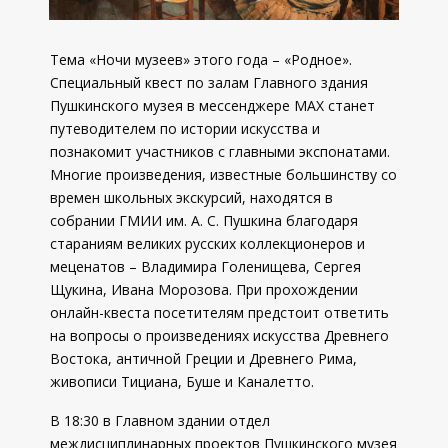
Тема «Ночи музеев» этого года – «Родное».
Специальный квест по залам Главного здания
Пушкинского музея в мессенджере MAX станет
путеводителем по истории искусства и
познакомит участников с главными экспонатами.
Многие произведения, известные большинству со
времен школьных экскурсий, находятся в
собрании ГМИИ им. А. С. Пушкина благодаря
стараниям великих русских коллекционеров и
меценатов – Владимира Голенищева, Сергея
Щукина, Ивана Морозова. При прохождении
онлайн-квеста посетителям предстоит ответить
на вопросы о произведениях искусства Древнего
Востока, античной Греции и Древнего Рима,
живописи Тициана, Буше и Каналетто.
В 18:30 в Главном здании отдел
междисциплинарных проектов Пушкинского музея