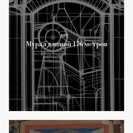
АРТ
Мурал длиной 176 метров