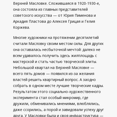
Верхней Масловке. Сложившаяся в 1920-1930-е,
она состояла из главных представителей
советского искусства — от Юрия Пименова и
Аркадия Пластова до Алексея Грицая и Гелия
Коржева.
Многие художники на протяжении десятилетий
считали Масловку своим местом силы. Для других
она оставалась несбыточной мечтой: далеко не
всем удавалось получить здесь жилплощадь с
мастерской и стать частью творческой элиты.
Небольшой квартал на Верхней Масловке —
всего пять домов — появился из-за желания
властей решить квартирный вопрос. А заодно
собрать в одном месте лучшие творческие кадры.
Результатом этого социально-художественного
эксперимента стал особый микромир, где
дружили, обменивались мнениями, влюблялись,
даже ссорились, а порой и завидовали успеху друг
друга. У Масловки была и своя инфраструктура —