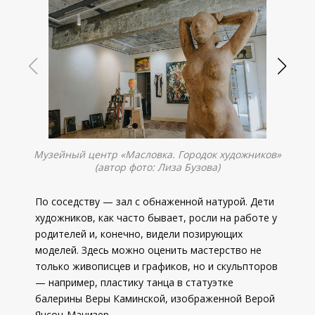
Музейный центр «Масловка. Городок художников»
(автор фото: Лиза Бузова)
По соседству — зал с обнаженной натурой. Дети
художников, как часто бывает, росли на работе у
родителей и, конечно, видели позирующих
моделей. Здесь можно оценить мастерство не
только живописцев и графиков, но и скульпторов
— например, пластику танца в статуэтке
балерины Веры Каминской, изображенной Верой
Янсон-Манизер.