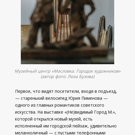
Музейный центр «Масловка. Городок художников»
(автор фото: Лиза Бузова)
Первое, что видят посетители, входя в подъезд,
— старенький велосипед Юрия Пименова —
одного из главных романтиков советского
искусства. На выставке «(Не)видимый Город М.»,
которой открылся новый музей, есть
исполненный им городской пейзаж, удивительно
меланхоличный — с пустыми телефонными