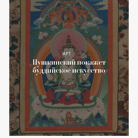
АРТ
Пушкинский покажет
буддийское искусство