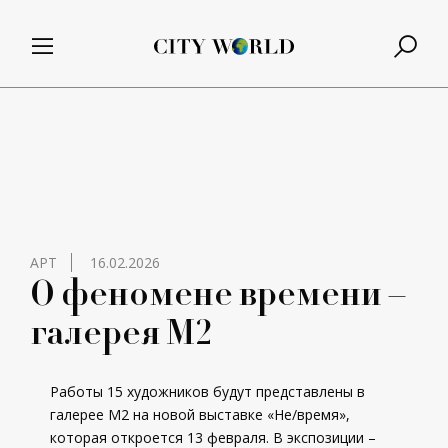
АРТ
16.02.2026
О феномене времени –
галерея М2
Работы 15 художников будут представлены в
галерее М2 на новой выставке «Не/время»,
которая откроется 13 февраля. В экспозиции –