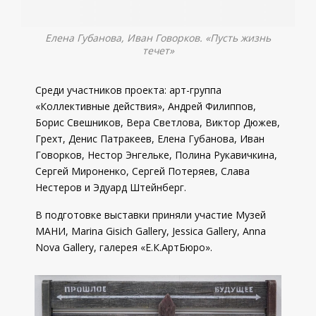
Елена Губанова, Иван Говорков. «Пусть жизнь
течет»
Среди участников проекта: арт-группа
«Коллективные действия», Андрей Филиппов,
Борис Свешников, Вера Светлова, Виктор Дюжев,
Грехт, Денис Патракеев, Елена Губанова, Иван
Говорков, Нестор Энгельке, Полина Рукавичкина,
Сергей Мироненко, Сергей Потеряев, Слава
Нестеров и Эдуард Штейнберг.
В подготовке выставки приняли участие Музей
МАНИ, Marina Gisich Gallery, Jessica Gallery, Anna
Nova Gallery, галерея «Е.К.АртБюро».