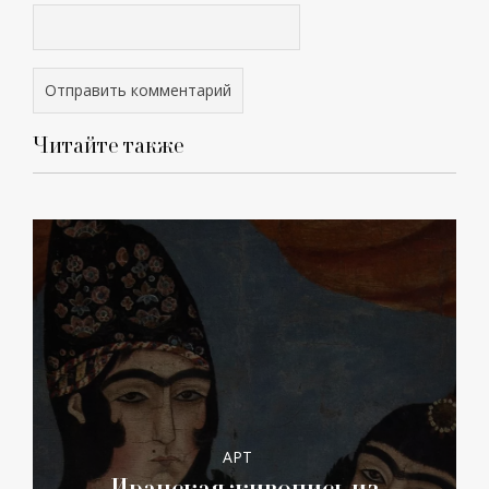
Читайте также
АРТ
Иранская живопись из