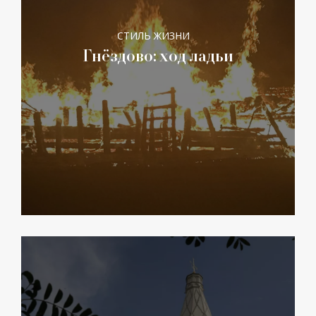
СТИЛЬ ЖИЗНИ
Гнёздово: ход ладьи