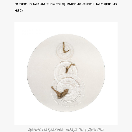
новые: в каком «своем времени» живет каждый из
нас?
Денис Патракеев. «Days (II) | Дни (II)»