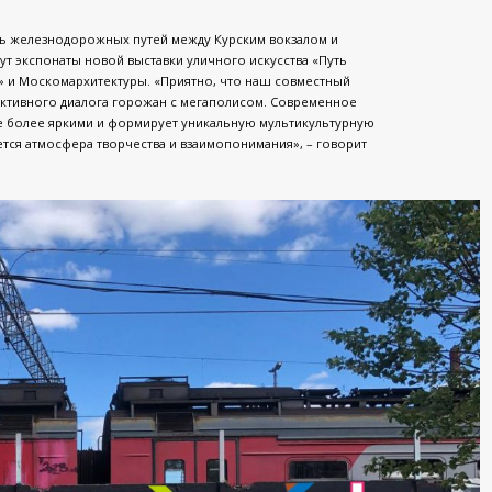
оль железнодорожных путей между Курским вокзалом и
т экспонаты новой выставки уличного искусства «Путь
» и Москомархитектуры. «Приятно, что наш совместный
ктивного диалога горожан с мегаполисом. Современное
ще более яркими и формирует уникальную мультикультурную
ется атмосфера творчества и взаимопонимания», – говорит