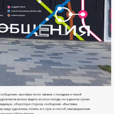
ообщения», выставка тесно связана с поездами и темой
удожников можно видеть из окон поезда, но в данном случае
невидимую, оборотную сторону сообщения. «Выставка
му миру художника, понять его путь и способ самовыражения
 проекта Сабина Чагина.