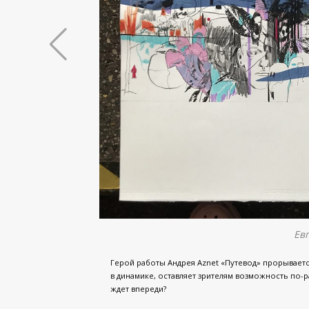
Ев
Герой работы Андрея Aznet «Путевод» прорывается
в динамике, оставляет зрителям возможность по-ра
ждет впереди?