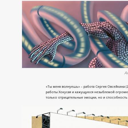
А
«Ты меня волнуешь» – работа Сергея Овсейкина (
работы Хокусая и кажущуюся незыблемой огромн
только отрицательные эмоции, но и способность