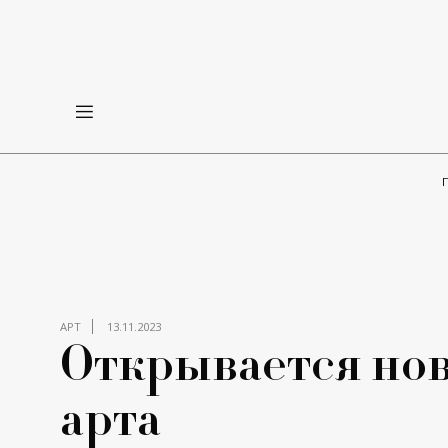
АРТ
13.11.2023
Открывается нов
арта