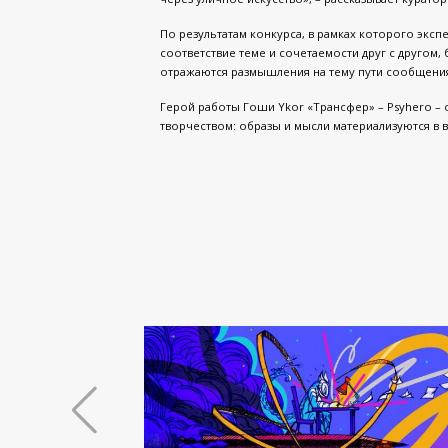
По результатам конкурса, в рамках которого экс
соответствие теме и сочетаемости друг с другом
отражаются размышления на тему пути сообщени
Герой работы Гоши Ykor «Трансфер» – Psyhero – 
творчеством: образы и мысли материализуются в в