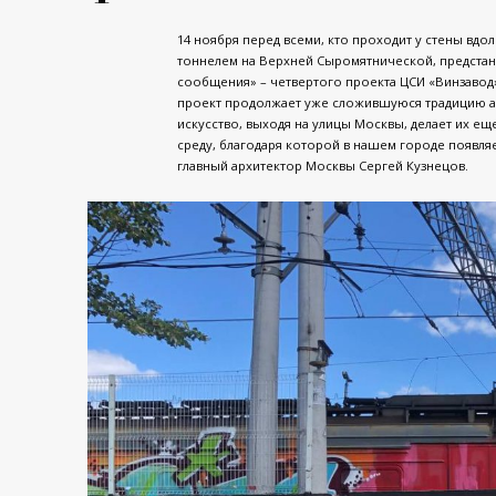
14 ноября перед всеми, кто проходит у стены вд
тоннелем на Верхней Сыромятнической, предстану
сообщения» – четвертого проекта ЦСИ «Винзавод
проект продолжает уже сложившуюся традицию а
искусство, выходя на улицы Москвы, делает их е
среду, благодаря которой в нашем городе появля
главный архитектор Москвы Сергей Кузнецов.