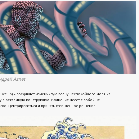
ндрей Aznet
Zukclub) – соединяет изменчивую волну неспокойного моря из
ую рекламную конструкцию. Волнение несет с собой не
 сконцентрироваться и принять взвешенное решение.