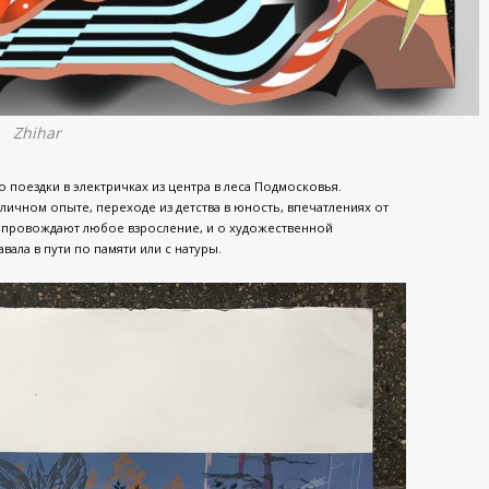
Zhihar
 поездки в электричках из центра в леса Подмосковья.
личном опыте, переходе из детства в юность, впечатлениях от
сопровождают любое взросление, и о художественной
вала в пути по памяти или с натуры.