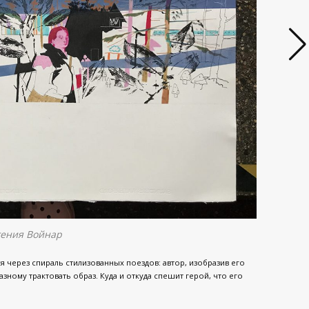
гения Войнар
 через спираль стилизованных поездов: автор, изобразив его
зному трактовать образ. Куда и откуда спешит герой, что его