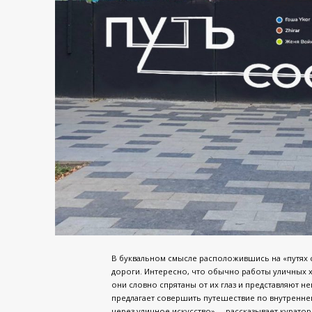
В буквальном смысле расположившись на «путях с
дороги. Интересно, что обычно работы уличных х
они словно спрятаны от их глаз и представляют 
предлагает совершить путешествие по внутренне
через уличное искусство», – рассказывает куратор