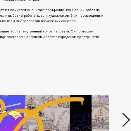
пертная комиссия оценивала портфолио, концепции работ на
, были выбраны работы шести художников. В их произведениях
я во всем многообразии возможных смыслов.
олицетворяет внутренний голос человека. Он поглощен
иде постеров и рисунков и парят в городском пространстве.