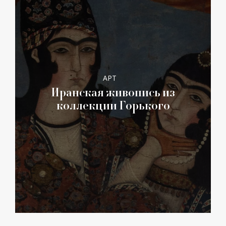
АРТ
Иранская живопись из
коллекции Горького