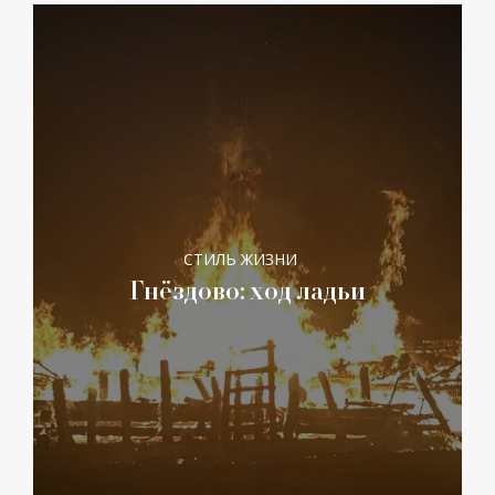
СТИЛЬ ЖИЗНИ
Гнёздово: ход ладьи