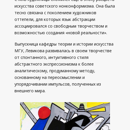
искусства советского нонконформизма. Она была
тесно связана с поколением художников
оттепели, для которых язык абстракции
ассоциировался со свободным творчеством и
возможностью создания «новой реальности».
Выпускница кафедры теории и истории искусства
МГУ, Левикова развивалась в своем творчестве
от спонтанного, интуитивного стиля
абстрактного экспрессионизма к более
аналитическому, продуманному методу,
основанному на переосмыслении и
упорядочивании импульсов, полученных из
внешнего мира.