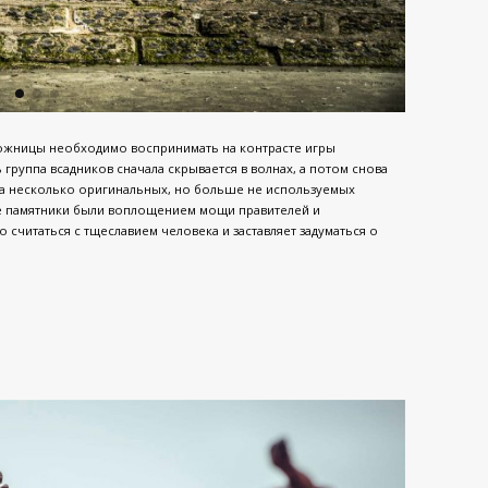
дожницы необходимо воспринимать на контрасте игры
 группа всадников сначала скрывается в волнах, а потом снова
ила несколько оригинальных, но больше не используемых
ие памятники были воплощением мощи правителей и
считаться с тщеславием человека и заставляет задуматься о