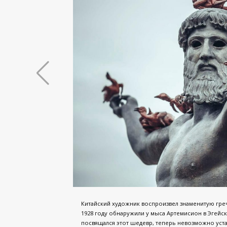
Китайский художник воспроизвел знаменитую греч
1928 году обнаружили у мыса Артемисион в Эгейс
посвящался этот шедевр, теперь невозможно устан