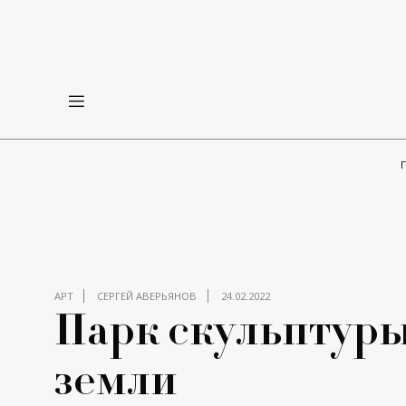
АРТ
СЕРГЕЙ АВЕРЬЯНОВ
24.02.2022
Парк скульптуры
земли