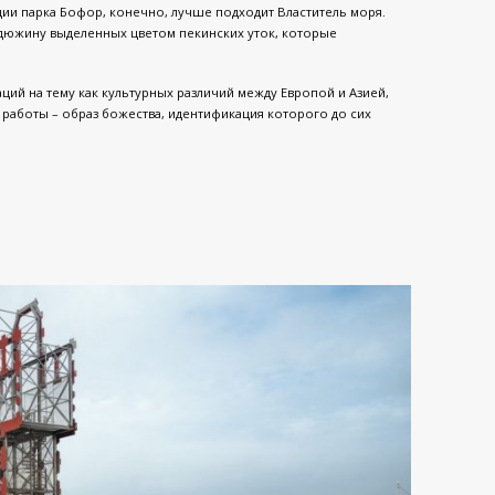
ции парка Бофор, конечно, лучше подходит Властитель моря.
 дюжину выделенных цветом пекинских уток, которые
аций на тему как культурных различий между Европой и Азией,
 работы – образ божества, идентификация которого до сих