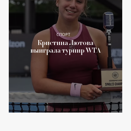
СПОРТ
Кристина Лютова
выиграла турнир WTA