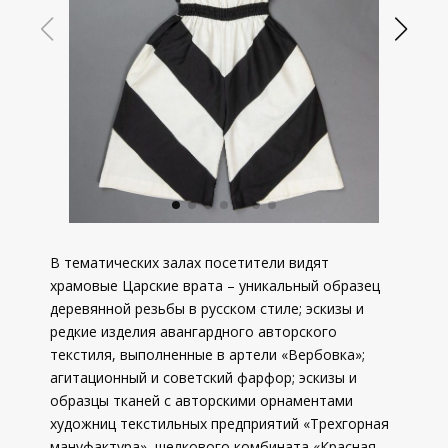
В тематических залах посетители видят
храмовые Царские врата – уникальный образец
деревянной резьбы в русском стиле; эскизы и
редкие изделия авангардного авторского
текстиля, выполненные в артели «Вербовка»;
агитационный и советский фарфор; эскизы и
образцы тканей с авторскими орнаментами
художниц текстильных предприятий «Трехгорная
мануфактура», шелкового комбината «Красная