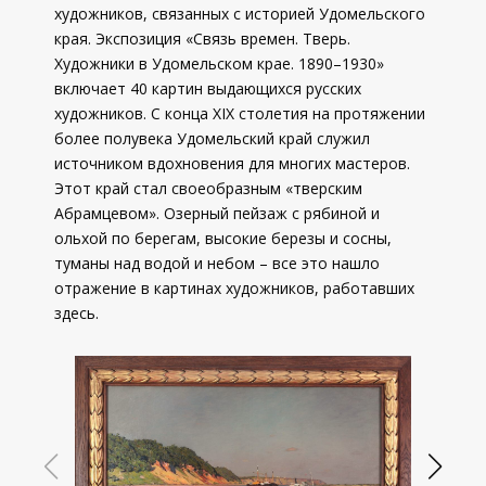
художников, связанных с историей Удомельского
края. Экспозиция «Связь времен. Тверь.
Художники в Удомельском крае. 1890–1930»
включает 40 картин выдающихся русских
художников. С конца XIX столетия на протяжении
более полувека Удомельский край служил
источником вдохновения для многих мастеров.
Этот край стал своеобразным «тверским
Абрамцевом». Озерный пейзаж с рябиной и
ольхой по берегам, высокие березы и сосны,
туманы над водой и небом – все это нашло
отражение в картинах художников, работавших
здесь.