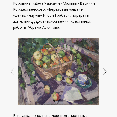
Коровина, «Дача Чайка» и «Мальвы» Василия
Рождественского, «Березовая чаща» и
«Дельфиниумы» Игоря Грабаря, портреты
жительниц удомельской земли, крестьянок
работы Абрама Архипова.
Выставка дополнена дореволюционными