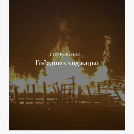
СТИЛЬ ЖИЗНИ
Гнёздово: ход ладьи