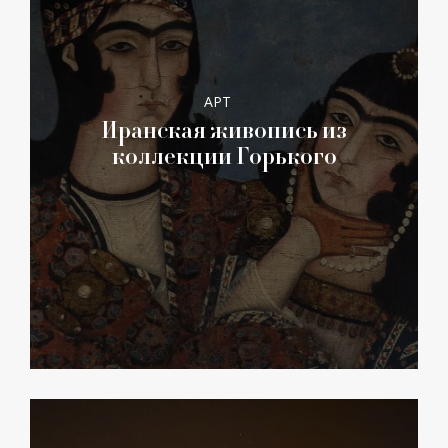
АРТ
Иранская живопись из
коллекции Горького