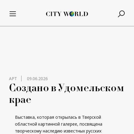
АРТ
09.06.2026
Создано в Удомельском
крае
Выставка, которая открылась в Тверской
областной картинной галерее, посвящена
творческому наследию известных русских