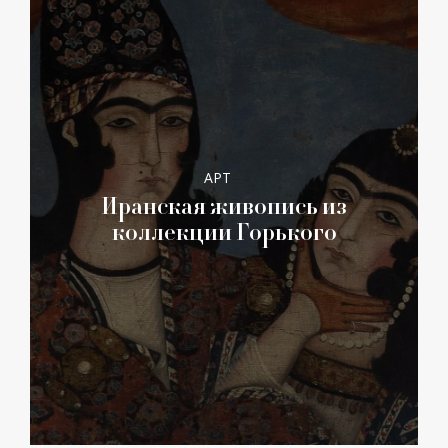
АРТ
Иранская живопись из
коллекции Горького