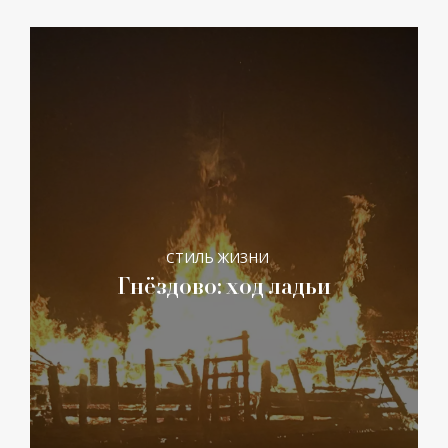
СТИЛЬ ЖИЗНИ
Гнёздово: ход ладьи