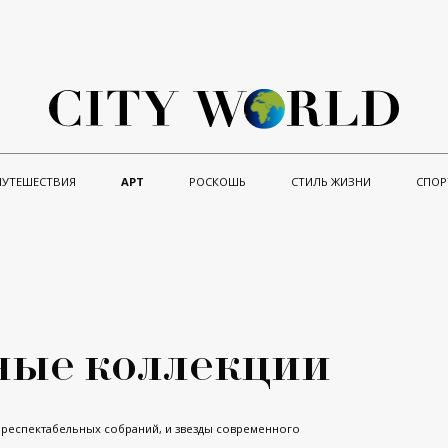
ПУТЕШЕСТВИЯ
АРТ
РОСКОШЬ
СТИЛЬ ЖИЗНИ
СПОР
ные коллекции
з респектабельных собраний, и звезды современного