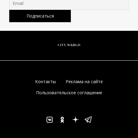
Контакты
Реклама на сайте
Пользовательское соглашение