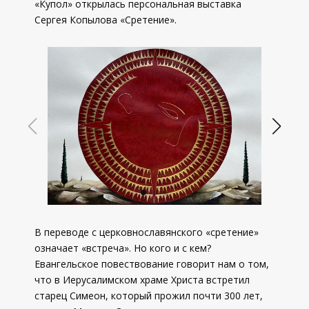
«Купол» открылась персональная выставка
Сергея Копылова «Сретение».
В переводе с церковнославянского «сретение»
означает «встреча». Но кого и с кем?
Евангельское повествование говорит нам о том,
что в Иерусалимском храме Христа встретил
старец Симеон, который прожил почти 300 лет,