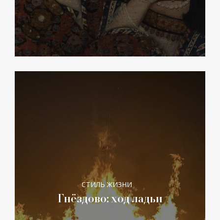
СТИЛЬ ЖИЗНИ
Гнёздово: ход ладьи