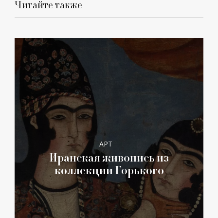
Читайте также
АРТ
Иранская живопись из
коллекции Горького