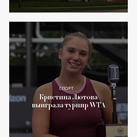
СПОРТ
Кристина Лютова
выиграла турнир WTA