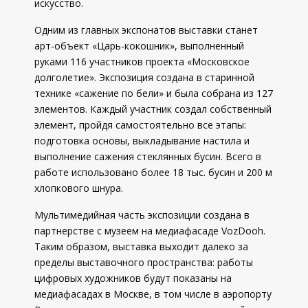
искусство.
Одним из главных экспонатов выставки станет
арт-объект «Царь-кокошник», выполненный
руками 116 участников проекта «Московское
долголетие». Экспозиция создана в старинной
технике «сажение по бели» и была собрана из 127
элементов. Каждый участник создал собственный
элемент, пройдя самостоятельно все этапы:
подготовка основы, выкладывание настила и
выполнение сажения стеклянных бусин. Всего в
работе использовано более 18 тыс. бусин и 200 м
хлопкового шнура.
Мультимедийная часть экспозиции создана в
партнерстве с музеем на медиафасаде VozDooh.
Таким образом, выставка выходит далеко за
пределы выставочного пространства: работы
цифровых художников будут показаны на
медиафасадах в Москве, в том числе в аэропорту