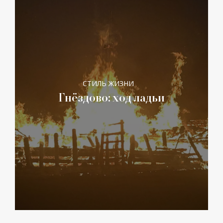
СТИЛЬ ЖИЗНИ
Гнёздово: ход ладьи