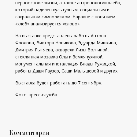
первооснове жизни, а также антропологии хлеба,
который наделен культурным, социальным и
сакральным символизмом. Наравне с понятием
«хлеб» анализируется «слово».
На выставке представлены работы Антона
Фролова, Виктора Новикова, Эдуарда Мишкина,
Дмитрия Рытяева, акварели Лизы Волгиной,
стеклянная мозаика Ольги Землянухиной,
монументальная инсталляция Влады Ружицкой,
работы Даши Гаузер, Саши Малышевой и других.
Выставка будет работать до 7 сентября.
Фото: пресс-служба
Комментарии