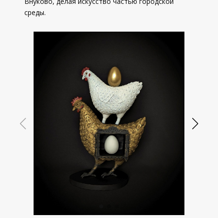
Внуково, делая искусство частью городской
среды.