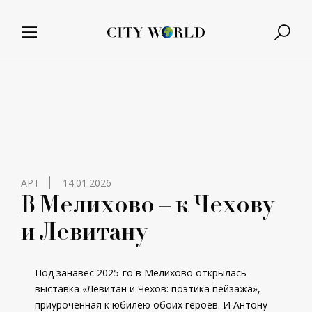
АРТ
14.01.2026
В Мелихово – к Чехову
и Левитану
Под занавес 2025-го в Мелихово открылась
выставка «Левитан и Чехов: поэтика пейзажа»,
приуроченная к юбилею обоих героев. И Антону