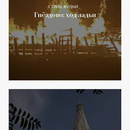
СТИЛЬ ЖИЗНИ
Гнёздово: ход ладьи