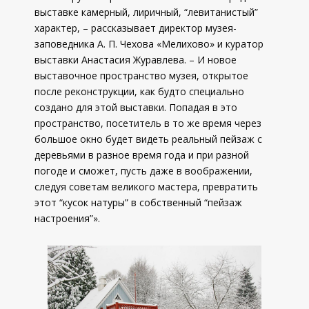
выставке камерный, лиричный, “левитанистый”
характер, – рассказывает директор музея-
заповедника А. П. Чехова «Мелихово» и куратор
выставки Анастасия Журавлева. – И новое
выставочное пространство музея, открытое
после реконструкции, как будто специально
создано для этой выставки. Попадая в это
пространство, посетитель в то же время через
большое окно будет видеть реальный пейзаж с
деревьями в разное время года и при разной
погоде и сможет, пусть даже в воображении,
следуя советам великого мастера, превратить
этот “кусок натуры” в собственный “пейзаж
настроения”».