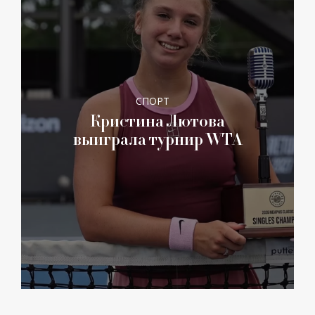
СПОРТ
Кристина Лютова
выиграла турнир WTA