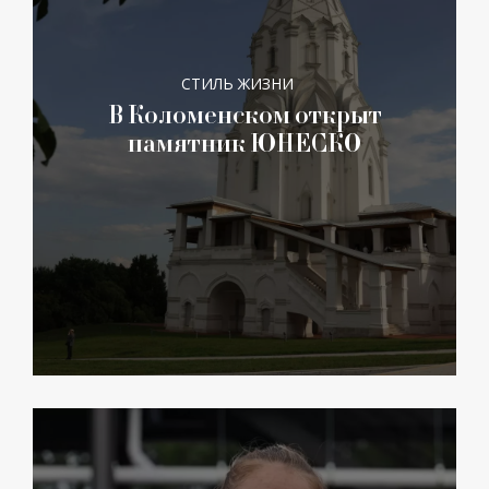
СТИЛЬ ЖИЗНИ
В Коломенском открыт
памятник ЮНЕСКО