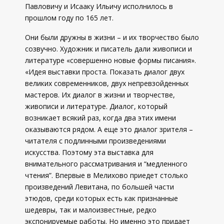
Павловичу и Исааку Ильичу исполнилось в
прошлом году по 165 лет.
Они были дружны в жизни – и их творчество было
созвучно. Художник и писатель дали живописи и
литературе «совершенно новые формы писания».
«Идея выставки проста. Показать диалог двух
великих современников, двух непревзойденных
мастеров. Их диалог в жизни и творчестве,
живописи и литературе. Диалог, который
возникает всякий раз, когда два этих имени
оказываются рядом. А еще это диалог зрителя –
читателя с подлинными произведениями
искусства. Поэтому эта выставка для
внимательного рассматривания и “медленного
чтения”. Впервые в Мелихово приедет столько
произведений Левитана, по большей части
этюдов, среди которых есть как признанные
шедевры, так и малоизвестные, редко
экспонируемые работы. Но именно это придает