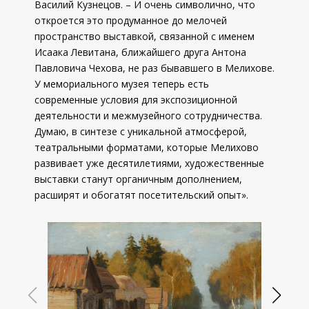
Василий Кузнецов. – И очень символично, что
откроется это продуманное до мелочей
пространство выставкой, связанной с именем
Исаака Левитана, ближайшего друга Антона
Павловича Чехова, не раз бывавшего в Мелихове.
У мемориального музея теперь есть
современные условия для экспозиционной
деятельности и межмузейного сотрудничества.
Думаю, в синтезе с уникальной атмосферой,
театральными форматами, которые Мелихово
развивает уже десятилетиями, художественные
выставки станут органичным дополнением,
расширят и обогатят посетительский опыт».