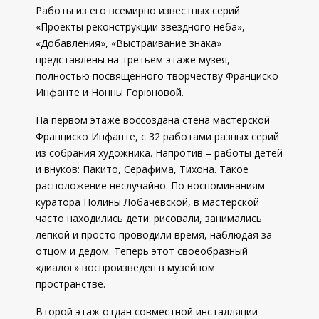
Работы из его всемирно известных серий
«Проекты реконструкции звездного неба»,
«Добавления», «Выстраивание знака»
представлены на третьем этаже музея,
полностью посвященного творчеству Франциско
Инфанте и Нонны Горюновой.
На первом этаже воссоздана стена мастерской
Франциско Инфанте, с 32 работами разных серий
из собрания художника. Напротив – работы детей
и внуков: Пакито, Серафима, Тихона. Такое
расположение неслучайно. По воспоминаниям
куратора Полины Лобачевской, в мастерской
часто находились дети: рисовали, занимались
лепкой и просто проводили время, наблюдая за
отцом и дедом. Теперь этот своеобразный
«диалог» воспроизведен в музейном
пространстве.
Второй этаж отдан совместной инсталляции