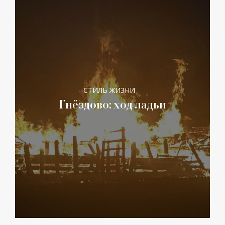
СТИЛЬ ЖИЗНИ
Гнёздово: ход ладьи