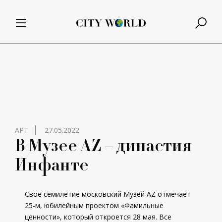
АРТ
27.05.2022
В Музее AZ – династия
Инфанте
Свое семилетие московский Музей AZ отмечает
25-м, юбилейным проектом «Фамильные
ценности», который откроется 28 мая. Все