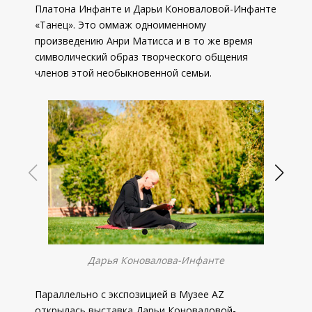
Платона Инфанте и Дарьи Коноваловой-Инфанте
«Танец». Это оммаж одноименному
произведению Анри Матисса и в то же время
символический образ творческого общения
членов этой необыкновенной семьи.
Дарья Коновалова-Инфанте
Параллельно с экспозицией в Музее AZ
открылась выставка Дарьи Коноваловой-