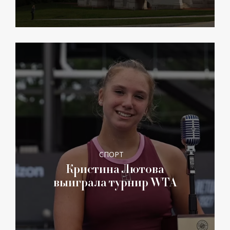
СПОРТ
Кристина Лютова
выиграла турнир WTA