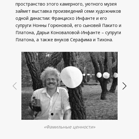
пространство этого камерного, уютного музея
займет выставка произведений семи художников
одной династии: Франциско Инфанте и его
супруги Нонны Горюновой, его сыновей Пакито и
Платона, Дарьи Коноваловой-Инфанте – супруги
Платона, а также внуков Серафима и Тихона.
«Фамильные ценности»