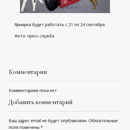
Ярмарка будет работать с 21 по 24 сентября.
Фото: пресс-служба
Комментарии
Комментариев пока нет
Добавить комментарий
Ваш адрес email не будет опубликован.
Обязательные
поля помечены
*