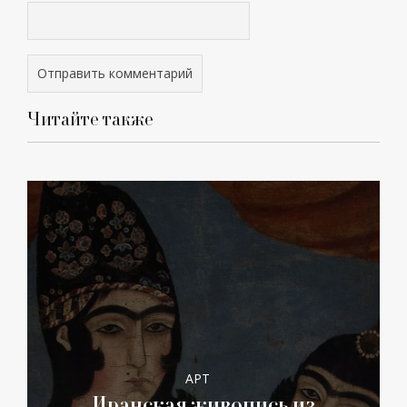
Читайте также
АРТ
Иранская живопись из