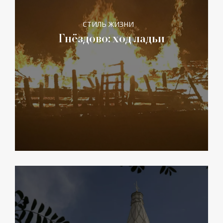
СТИЛЬ ЖИЗНИ
Гнёздово: ход ладьи