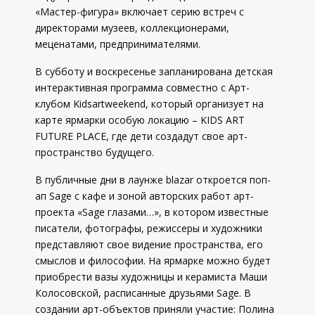
«Мастер-фигура» включает серию встреч с
директорами музеев, коллекционерами,
меценатами, предпринимателями.
В субботу и воскресенье запланирована детская
интерактивная программа совместно с Арт-
клубом Kidsartweekend, который организует на
карте ярмарки особую локацию – KIDS ART
FUTURE PLACE, где дети создадут свое арт-
пространство будущего.
В публичные дни в лаунже blazar откроется поп-
ап Sage с кафе и зоной авторских работ арт-
проекта «Sage глазами…», в котором известные
писатели, фотографы, режиссеры и художники
представляют свое видение пространства, его
смыслов и философии. На ярмарке можно будет
приобрести вазы художницы и керамиста Маши
Колосовской, расписанные друзьями Sage. В
создании арт-объектов приняли участие: Полина