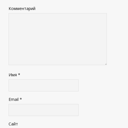
Комментарий
Имя
*
Email
*
Сайт