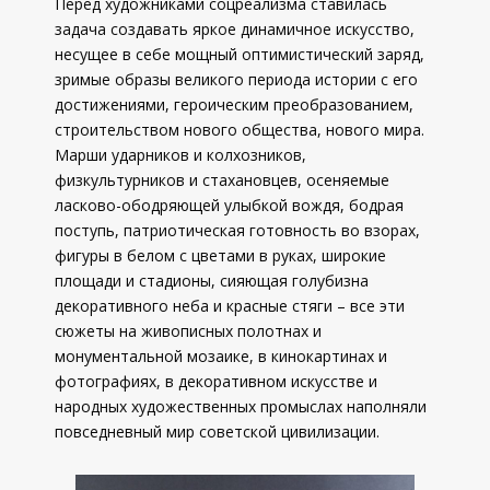
Перед художниками соцреализма ставилась
задача создавать яркое динамичное искусство,
несущее в себе мощный оптимистический заряд,
зримые образы великого периода истории с его
достижениями, героическим преобразованием,
строительством нового общества, нового мира.
Марши ударников и колхозников,
физкультурников и стахановцев, осеняемые
ласково-ободряющей улыбкой вождя, бодрая
поступь, патриотическая готовность во взорах,
фигуры в белом с цветами в руках, широкие
площади и стадионы, сияющая голубизна
декоративного неба и красные стяги – все эти
сюжеты на живописных полотнах и
монументальной мозаике, в кинокартинах и
фотографиях, в декоративном искусстве и
народных художественных промыслах наполняли
повседневный мир советской цивилизации.