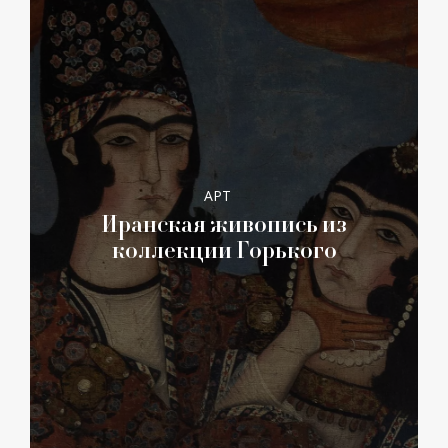
АРТ
Иранская живопись из
коллекции Горького