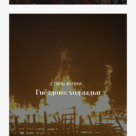
СТИЛЬ ЖИЗНИ
Гнёздово: ход ладьи