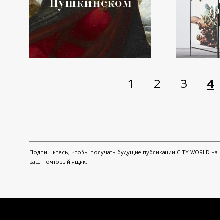
Пушкинском
ф
1
2
3
4
Подпишитесь, чтобы получать будущие публикации CITY WORLD на
ваш почтовый ящик.