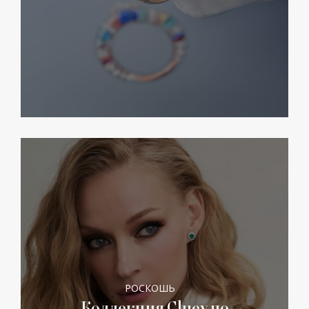
РОСКОШЬ
Коллекция Cluev по