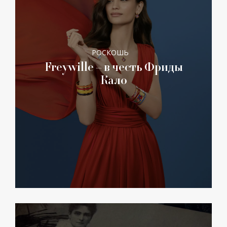
РОСКОШЬ
Freywille – в честь Фриды
Кало