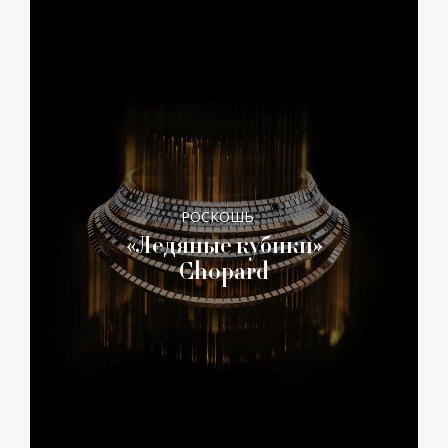
РОСКОШЬ
«Ледяные кубики»
Chopard