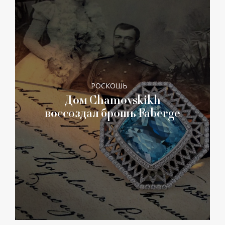
РОСКОШЬ
Дом Chamovskikh
воссоздал брошь Faberge