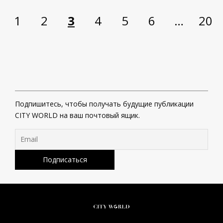
1
2
3
4
5
6
…
20
Подпишитесь, чтобы получать будущие публикации
CITY WORLD на ваш почтовый ящик.