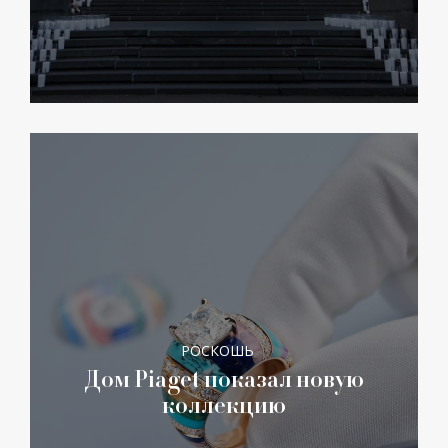
РОСКОШЬ
Дом Piaget показал новую
коллекцию