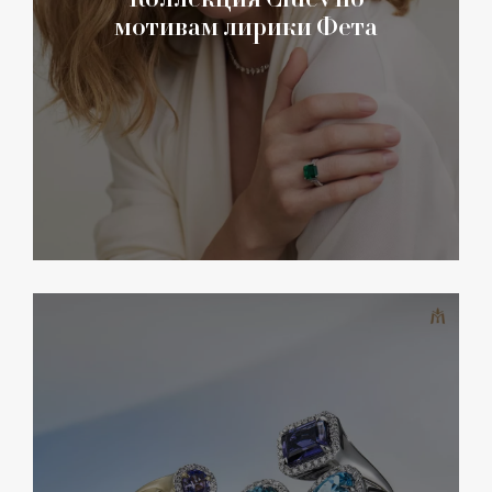
мотивам лирики Фета