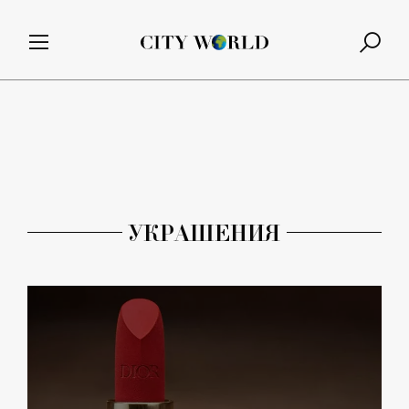
УКРАШЕНИЯ