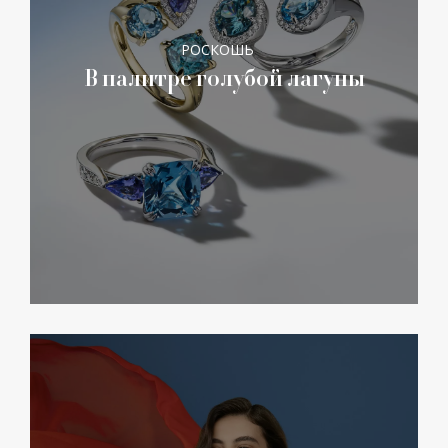
РОСКОШЬ
В палитре голубой лагуны