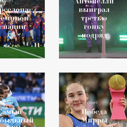
Антонелли
СПОРТ
рселона»
выиграл
чемпион
третью
спании
гонку
подряд
СПОРТ
СПОРТ
Самый
Победа
ибыльный
Мирры