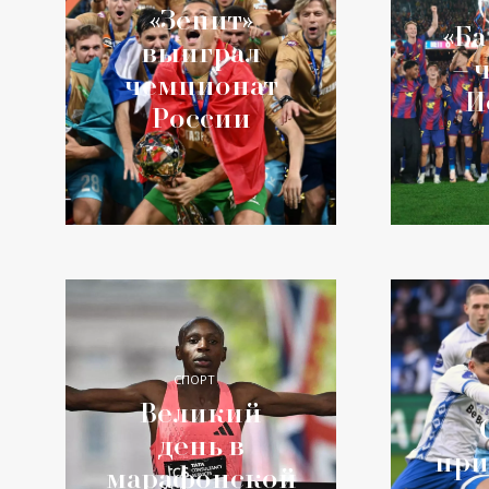
«Зенит»
«Ба
выиграл
– 
чемпионат
И
России
СПОРТ
Великий
день в
пр
марафонской