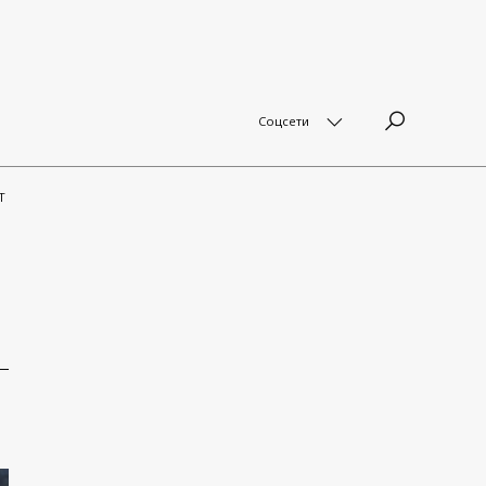
Соцсети
Т