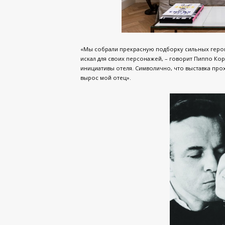
«Мы собрали прекрасную подборку сильных герои
искал для своих персонажей, – говорит Пиппо Кор
инициативы отеля. Символично, что выставка прох
вырос мой отец».