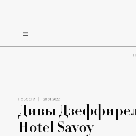
П
НОВОСТИ
28.01.2022
Дивы Дзеффирелл
Hotel Savoy