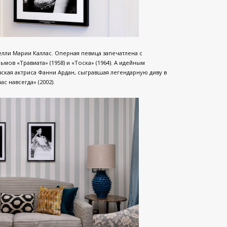
ли Марии Каллас. Оперная певица запечатлена с
ов «Травиата» (1958) и «Тоска» (1964). А идейным
ская актриса Фанни Ардан, сыгравшая легендарную диву в
 навсегда» (2002).