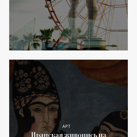
АРТ
Иранская живопись из