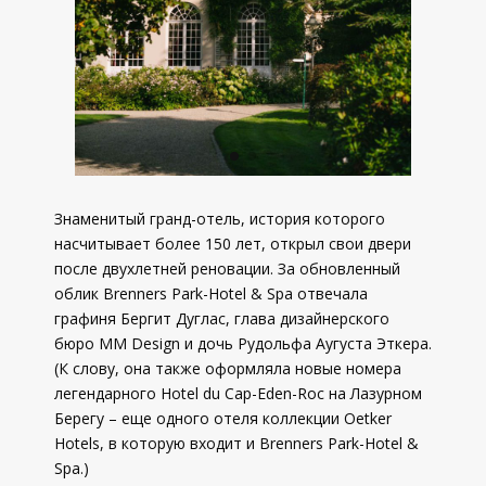
Знаменитый гранд-отель, история которого
насчитывает более 150 лет, открыл свои двери
после двухлетней реновации. За обновленный
облик Brenners Park-Hotel & Spa отвечала
графиня Бергит Дуглас, глава дизайнерского
бюро MM Design и дочь Рудольфа Аугуста Эткера.
(К слову, она также оформляла новые номера
легендарного Hotel du Cap-Eden-Roc на Лазурном
Берегу – еще одного отеля коллекции Oetker
Hotels, в которую входит и Brenners Park-Hotel &
Spa.)