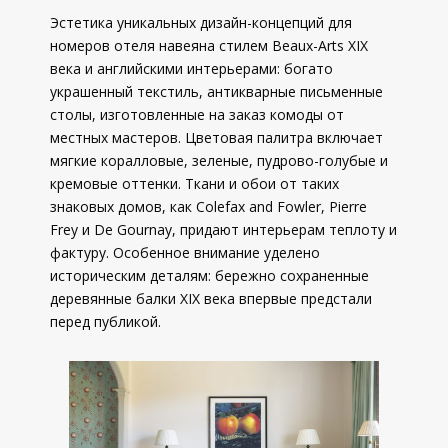
Эстетика уникальных дизайн-концепций для
номеров отеля навеяна стилем Beaux-Arts XIX
века и английскими интерьерами: богато
украшенный текстиль, антикварные письменные
столы, изготовленные на заказ комоды от
местных мастеров. Цветовая палитра включает
мягкие коралловые, зеленые, пудрово-голубые и
кремовые оттенки. Ткани и обои от таких
знаковых домов, как Colefax and Fowler, Pierre
Frey и De Gournay, придают интерьерам теплоту и
фактуру. Особенное внимание уделено
историческим деталям: бережно сохраненные
деревянные балки XIX века впервые предстали
перед публикой.