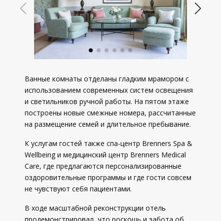
Ванные комнаты отделаны гладким мрамором с
использованием современных систем освещения
и светильников ручной работы. На пятом этаже
построены новые смежные номера, рассчитанные
на размещение семей и длительное пребывание.
К услугам гостей также спа-центр Brenners Spa &
Wellbeing и медицинский центр Brenners Medical
Care, где предлагаются персонализированные
оздоровительные программы и где гости совсем
не чувствуют себя пациентами.
В ходе масштабной реконструкции отель
продемонстрировал, что роскошь и забота об