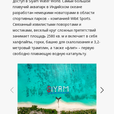
доступ в Siyam Water World. Самый большой
плавучий аквапарк в Индийском океане
разработан немецкими новаторами в области
спортивных парков – компанией Wibit Sports.
Связанный извилистыми поворотами и
мостиками, веселый круг сложных препятствий
занимает площадь 2580 кв. м и включает в себя
халфпайпы, горки, башню для скалолазания и 3,2-
метровый трамплин, а также «флип» – первую
свободно плавающую водную катапульту.