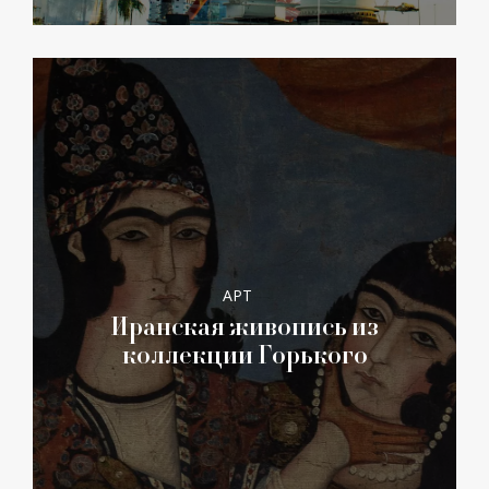
АРТ
Иранская живопись из
коллекции Горького