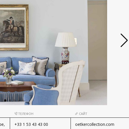
ТЕЛЕФОН
САЙТ
ре,
+33 1 53 43 43 00
oetkercollection.com