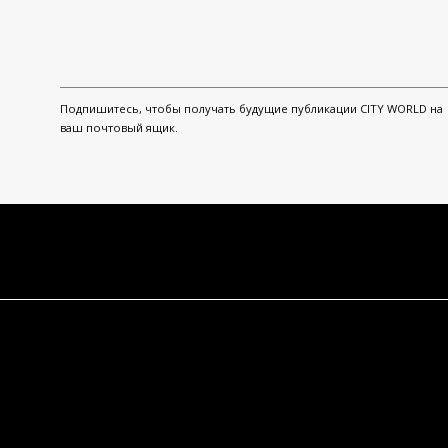
Подпишитесь, чтобы получать будущие публикации CITY WORLD на
ваш почтовый ящик.