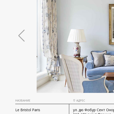
НАЗВАНИЕ
АДРЕС
Le Bristol Paris
ул. дю Фобур Сент Оно