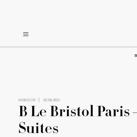
НОВОСТИ
05.08.2021
В Le Bristol Paris
Suites