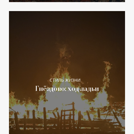
СТИЛЬ ЖИЗНИ
Гнёздово: ход ладьи