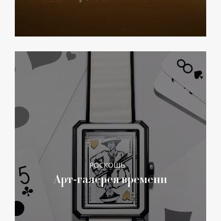
РОСКОШЬ
Арт-галерея времени