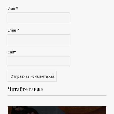
Имя
*
Email
*
Сайт
Читайте также