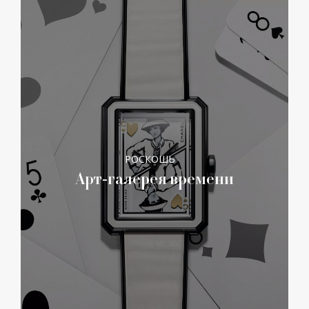
РОСКОШЬ
Арт-галерея времени