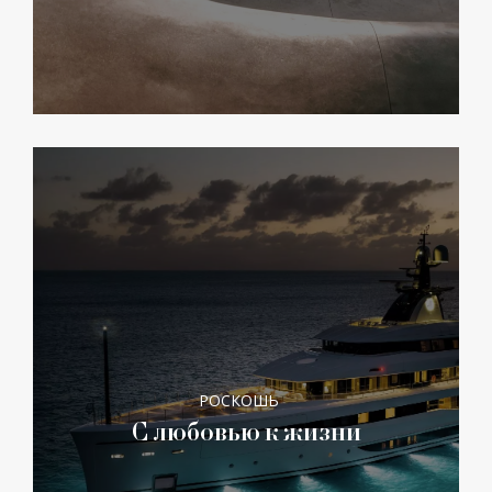
РОСКОШЬ
С любовью к жизни