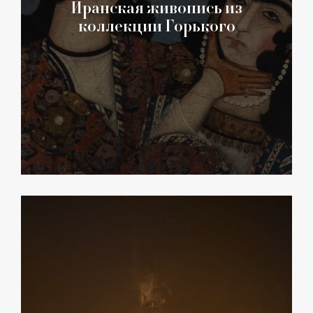
Иранская живопись из
коллекции Горького