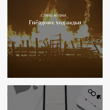
СТИЛЬ ЖИЗНИ
Гнёздово: ход ладьи