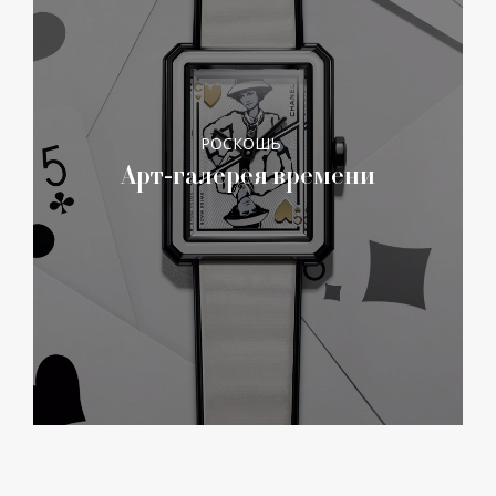
РОСКОШЬ
Арт-галерея времени