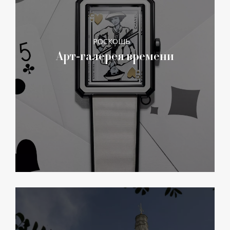
РОСКОШЬ
Арт-галерея времени