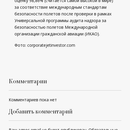
оценку 98,86% (считается самой высокой в мире)
за соответствие международным стандартам
безопасности полетов после проверки в рамках
Универсальной программы аудита надзора за
безопасностью полетов Международной
организации гражданской авиации (ИКАО).
Фото:
corporatejetinvestor.com
Комментарии
Комментариев пока нет
Добавить комментарий
Ваш адрес email не будет опубликован.
Обязательные