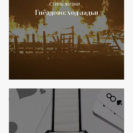
СТИЛЬ ЖИЗНИ
Гнёздово: ход ладьи