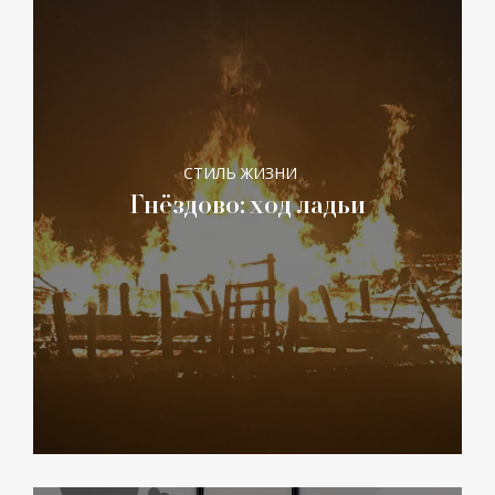
СТИЛЬ ЖИЗНИ
Гнёздово: ход ладьи