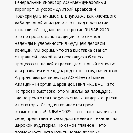
Генеральный директор АО «Международный
аэропорт Внуково» Дмитрий Ерзакович
подчеркнул значимость Внуково-3 как ключевого
хаба деловой авиации и его вклад в развитие
отрасли: «Сегодняшнее открытие RUBAE 2025 –
это не просто дань традиции, это символ
надежды и уверенности в будущем деловой
авиации. Мы верим, что эта выставка станет
отправной точкой для перезапуска бизнес-
процессов в нашей отрасли, даст новый импульс
для развития и международного сотрудничества».
А управляющий директор АО «Центр Бизнес-
Авиации» Георгий Шаров добавил: «RUBAE – это
не просто выставка, это уникальная площадка,
где встречаются профессионалы, лидеры отрасли
и новаторы. Сегодня начинается время
возможностей! RUBAE 2025 – это шанс заявить о
себе, представить свои достижения и технологии
широкой аудитории. Но самое главное – это
возможность установить новые деловые