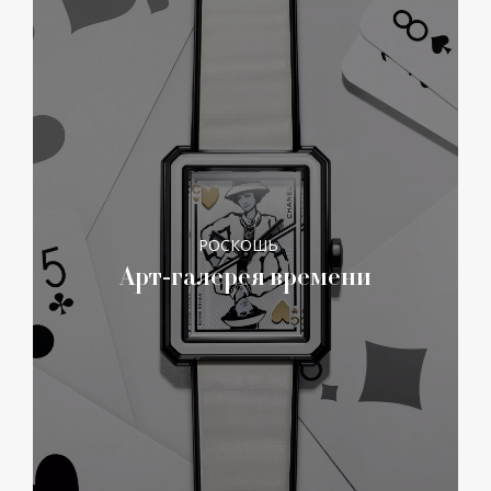
РОСКОШЬ
Арт-галерея времени