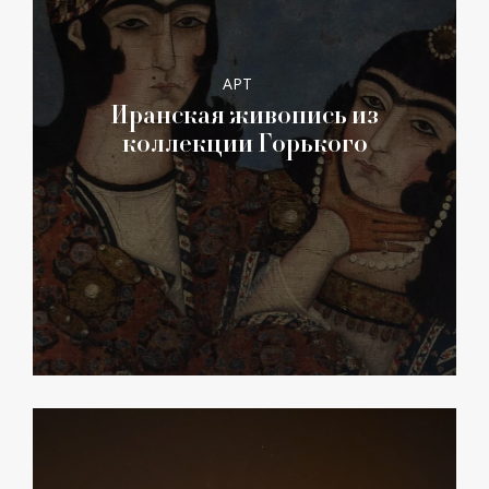
АРТ
Иранская живопись из
коллекции Горького