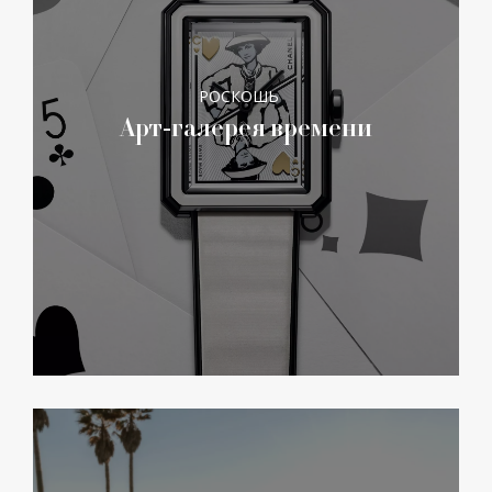
РОСКОШЬ
Арт-галерея времени