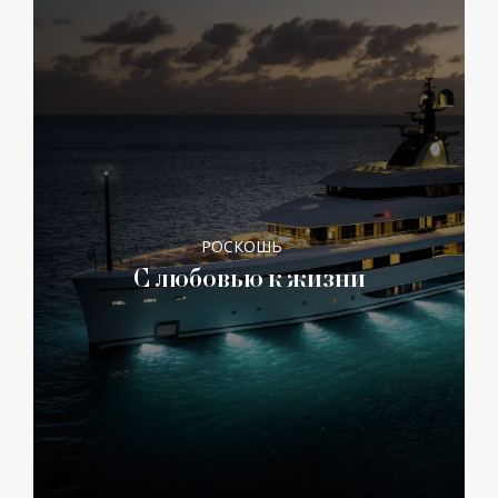
РОСКОШЬ
С любовью к жизни