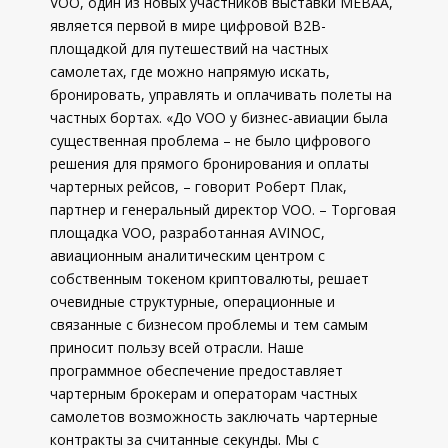
VOO, один из новых участников выставки MEBAA,
является первой в мире цифровой B2B-
площадкой для путешествий на частных
самолетах, где можно напрямую искать,
бронировать, управлять и оплачивать полеты на
частных бортах. «До VOO у бизнес-авиации была
существенная проблема – не было цифрового
решения для прямого бронирования и оплаты
чартерных рейсов, – говорит Роберт Плак,
партнер и генеральный директор VOO. – Торговая
площадка VOO, разработанная AVINOC,
авиационным аналитическим центром с
собственным токеном криптовалюты, решает
очевидные структурные, операционные и
связанные с бизнесом проблемы и тем самым
приносит пользу всей отрасли. Наше
программное обеспечение предоставляет
чартерным брокерам и операторам частных
самолетов возможность заключать чартерные
контракты за считанные секунды. Мы с