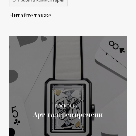
Читайте также
РОСКОШЬ
Арт-галерея времени