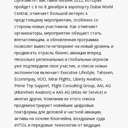
Оргкомитет выставки МЕВАА 2022, которая
пройдет с 6 по 8 декабря в аэропорту Dubai World
Central, отмечает большой интерес к
предстоящему мероприятию, особенно со
стороны новых участников. Как отмечают
организаторы, мероприятие обещает стать
впечатляющим, а обновленная программа
позволит вывести нетворкинг на новый уровень и
продвигать отрасль бизнес-авиации вперед.
Несколько региональных и глобальных игроков
уже подтвердили свое участие, а список новых
экспонентов включает Executive Lifestyle, Tahseen,
Ecommpay, VOO, Mirai Flights, Liberty Aviation,
Prime Trip Support, Flight Consulting Group, AAL AG
(Altenrhein Aviation) и AAS AG (Atlas Air Service) и
многих других. Компании из этого списка
продемонстрируют новейшие цифровые
платформы для деловой и частной авиации,
активы на основе блокчейна, воздушные суда
eVTOL и передовые технологии от ведущих