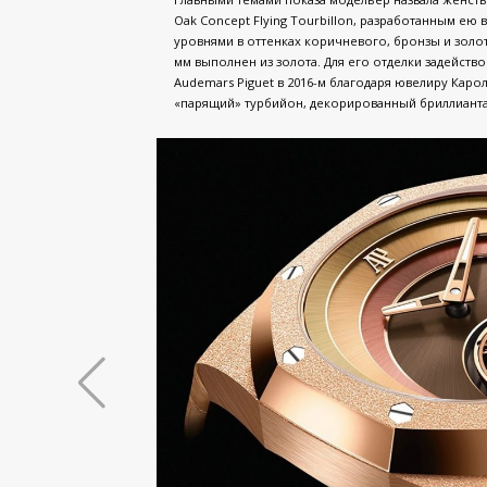
Oak Concept Flying Tourbillon, разработанным ею
уровнями в оттенках коричневого, бронзы и золо
мм выполнен из золота. Для его отделки задейств
Audemars Piguet в 2016-м благодаря ювелиру Карол
«парящий» турбийон, декорированный бриллианта