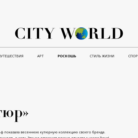
ПУТЕШЕСТВИЯ
АРТ
РОСКОШЬ
СТИЛЬ ЖИЗНИ
СПОР
тюр»
льф показала весеннюю кутюрную коллекцию своего бренда.
нность и силу. Эти же описания можно отнести к часам Royal