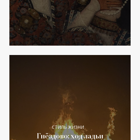
СТИЛЬ ЖИЗНИ
Гнёздово: ход ладьи