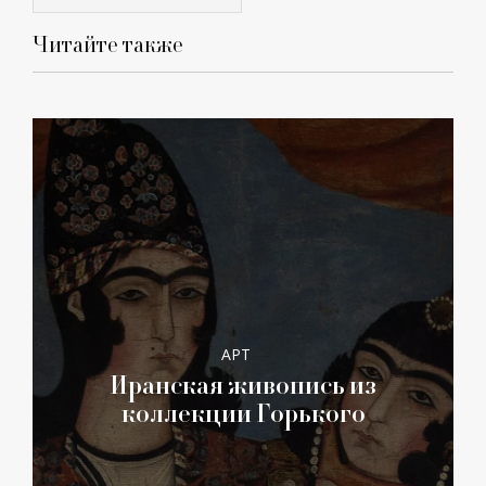
Читайте также
АРТ
Иранская живопись из
коллекции Горького