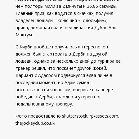
нем полторы мили за 2 минуты и 36,85 секунды.
Главный приз, как водится в скачках, получил
владелец лошади – конюшня «Годольфин»,
принадлежащая правящей династии Дубая Аль-
Мактум.
С Кирби вообще получилось интересно: он
должен был стартовать в Дерби на другой
лошади, однако за несколько дней до турнира ее
тренер решил, что поскачет другой жокей.
Вариант с Адаяром подвернулся едва ли не в
последний момент, но Адам сумел
воспользоваться шансом, впервые в карьере
победив в Дерби, а заодно и утерев нос
недальновидному тренеру.
Фото предоставлено shutterstock, rp-assets.com,
thejockeyclub.co.uk