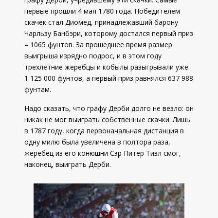
первые прошли 4 мая 1780 года. Победителем
скачек стал Диомед, принадлежавший барону
Чарльзу Банбэри, которому достался первый приз
– 1065 фунтов. За прошедшее время размер
выигрыша изрядно подрос, и в этом году
трехлетние жеребцы и кобылы разыгрывали уже
1 125 000 фунтов, а первый приз равнялся 637 988
фунтам.
Надо сказать, что графу Дерби долго не везло: он
никак не мог выиграть собственные скачки. Лишь
в 1787 году, когда первоначальная дистанция в
одну милю была увеличена в полтора раза,
жеребец из его конюшни Сэр Питер Тизл смог,
наконец, выиграть Дерби.