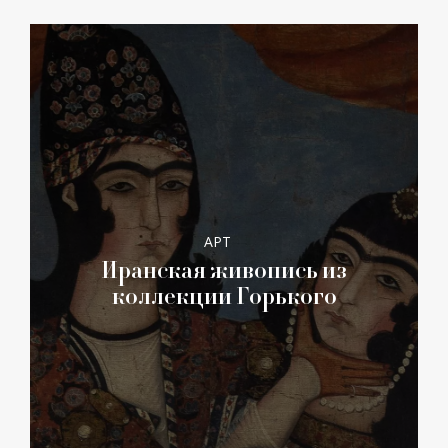
АРТ
Иранская живопись из
коллекции Горького