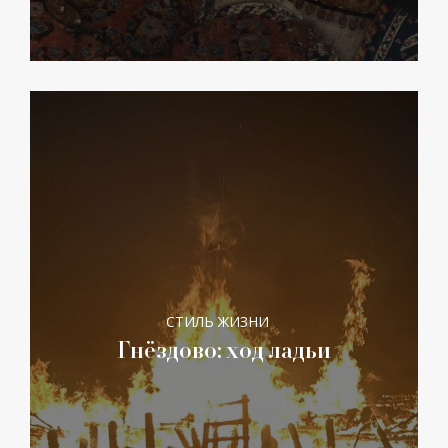
СТИЛЬ ЖИЗНИ
Гнёздово: ход ладьи