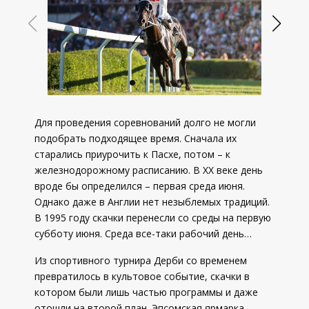
Для проведения соревнований долго не могли
подобрать подходящее время. Сначала их
старались приурочить к Пасхе, потом – к
железнодорожному расписанию. В XX веке день
вроде бы определился – первая среда июня.
Однако даже в Англии нет незыблемых традиций.
В 1995 году скачки перенесли со среды на первую
субботу июня. Среда все-таки рабочий день…
Из спортивного турнира Дерби со временем
превратилось в культовое событие, скачки в
котором были лишь частью программы и даже
отошли на второй план. Эпсомская ярмарка,