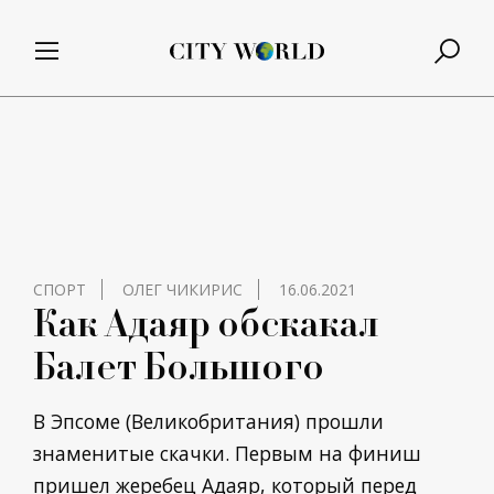
СПОРТ
ОЛЕГ ЧИКИРИС
16.06.2021
Как Адаяр обскакал
Балет Большого
В Эпсоме (Великобритания) прошли
знаменитые скачки. Первым на финиш
пришел жеребец Адаяр, который перед