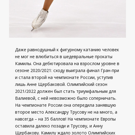
Даже равнодушный к фигурному катанию человек
не мог не влюбиться в шедевральные прокаты
Камилы. Она дебютировала на взрослом уровне в
сезоне 2020/2021: сходу выиграла финал Гран-при
и стала второй на чемпионате России, уступив
лишь Анне Щербаковой. Олимпийский сезон
2021/2022 должен был стать триумфальным для
Валиевой, с ней невозможно было соперничать.
На чемпионате России она опередила занявшую
второе место Александру Трусову не на много, а
навсегда – на 35 баллов! На чемпионате Европы
оставила далеко позади и Трусову, и Анну
Щербакову. Камилу ждало золото Олимпийских