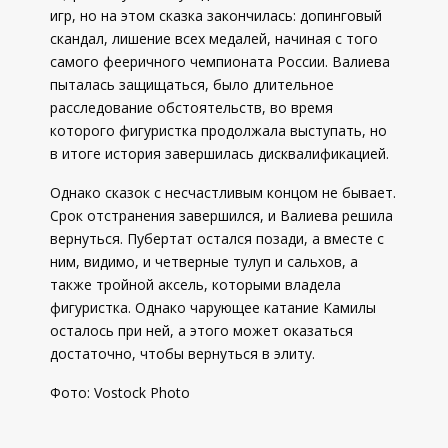
игр, но на этом сказка закончилась: допинговый
скандал, лишение всех медалей, начиная с того
самого фееричного чемпионата России. Валиева
пыталась защищаться, было длительное
расследование обстоятельств, во время
которого фигуристка продолжала выступать, но
в итоге история завершилась дисквалификацией.
Однако сказок с несчастливым концом не бывает.
Срок отстранения завершился, и Валиева решила
вернуться. Пубертат остался позади, а вместе с
ним, видимо, и четверные тулуп и сальхов, а
также тройной аксель, которыми владела
фигуристка. Однако чарующее катание Камилы
осталось при ней, а этого может оказаться
достаточно, чтобы вернуться в элиту.
Фото:
Vostock Photo