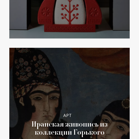
АРТ
Иранская живопись из
коллекции Горького