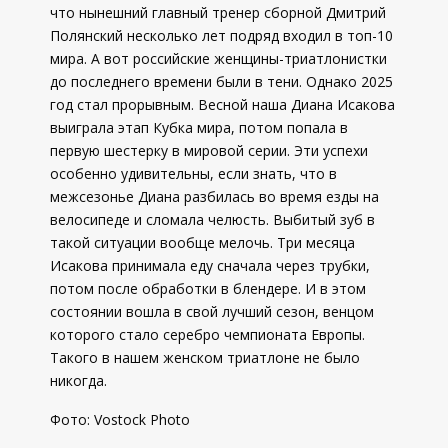
что нынешний главный тренер сборной Дмитрий
Полянский несколько лет подряд входил в топ-10
мира. А вот российские женщины-триатлонистки
до последнего времени были в тени. Однако 2025
год стал прорывным. Весной наша Диана Исакова
выиграла этап Кубка мира, потом попала в
первую шестерку в мировой серии. Эти успехи
особенно удивительны, если знать, что в
межсезонье Диана разбилась во время езды на
велосипеде и сломала челюсть. Выбитый зуб в
такой ситуации вообще мелочь. Три месяца
Исакова принимала еду сначала через трубки,
потом после обработки в блендере. И в этом
состоянии вошла в свой лучший сезон, венцом
которого стало серебро чемпионата Европы.
Такого в нашем женском триатлоне не было
никогда.
Фото:
Vostock Photo