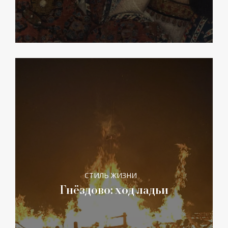
СТИЛЬ ЖИЗНИ
Гнёздово: ход ладьи