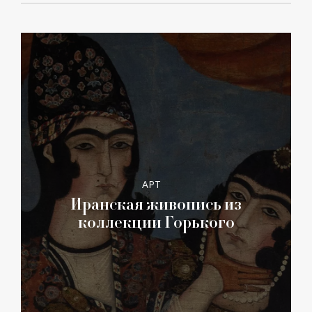
АРТ
Иранская живопись из
коллекции Горького