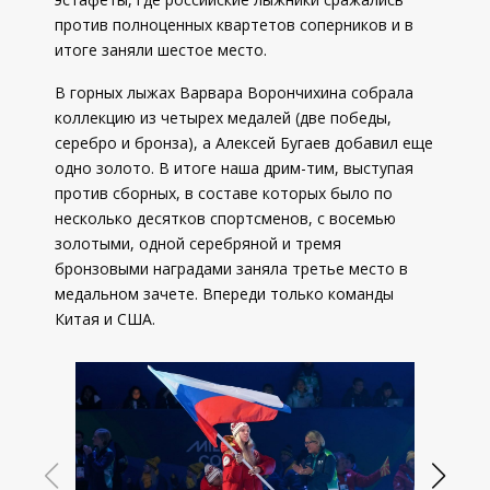
против полноценных квартетов соперников и в
итоге заняли шестое место.
В горных лыжах Варвара Ворончихина собрала
коллекцию из четырех медалей (две победы,
серебро и бронза), а Алексей Бугаев добавил еще
одно золото. В итоге наша дрим-тим, выступая
против сборных, в составе которых было по
несколько десятков спортсменов, с восемью
золотыми, одной серебряной и тремя
бронзовыми наградами заняла третье место в
медальном зачете. Впереди только команды
Китая и США.