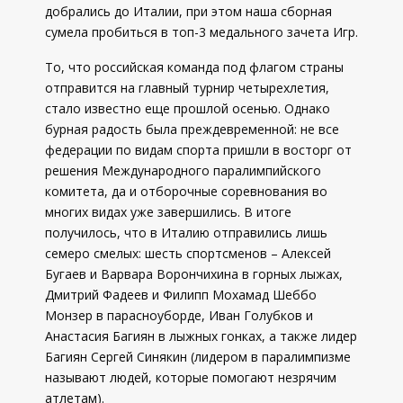
добрались до Италии, при этом наша сборная
сумела пробиться в топ-3 медального зачета Игр.
То, что российская команда под флагом страны
отправится на главный турнир четырехлетия,
стало известно еще прошлой осенью. Однако
бурная радость была преждевременной: не все
федерации по видам спорта пришли в восторг от
решения Международного паралимпийского
комитета, да и отборочные соревнования во
многих видах уже завершились. В итоге
получилось, что в Италию отправились лишь
семеро смелых: шесть спортсменов – Алексей
Бугаев и Варвара Ворончихина в горных лыжах,
Дмитрий Фадеев и Филипп Мохамад Шеббо
Монзер в парасноуборде, Иван Голубков и
Анастасия Багиян в лыжных гонках, а также лидер
Багиян Сергей Синякин (лидером в паралимпизме
называют людей, которые помогают незрячим
атлетам).