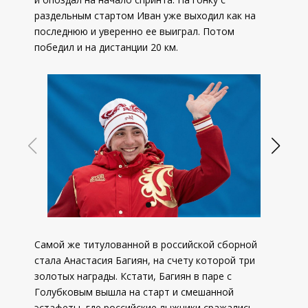
раздельным стартом Иван уже выходил как на
последнюю и уверенно ее выиграл. Потом
победил и на дистанции 20 км.
Самой же титулованной в российской сборной
стала Анастасия Багиян, на счету которой три
золотых награды. Кстати, Багиян в паре с
Голубковым вышла на старт и смешанной
эстафеты, где российские лыжники сражались