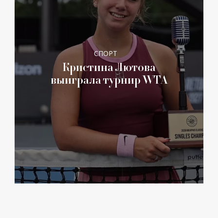
СПОРТ
Кристина Лютова
выиграла турнир WTA