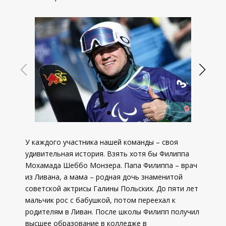
У каждого участника нашей команды – своя
удивительная история. Взять хотя бы Филиппа
Мохамада Шеббо Монзера. Папа Филиппа – врач
из Ливана, а мама – родная дочь знаменитой
советской актрисы Галины Польских. До пяти лет
мальчик рос с бабушкой, потом переехал к
родителям в Ливан. После школы Филипп получил
высшее образование в колледже в