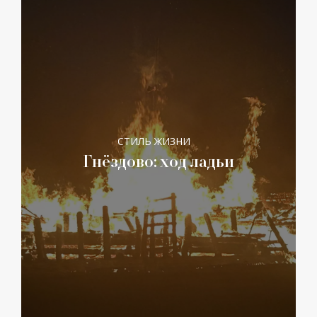
СТИЛЬ ЖИЗНИ
Гнёздово: ход ладьи