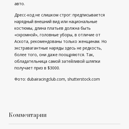
авто.
Дресс-код не слишком строг: предписывается
нарядный внешний вид или национальные
костюмы, длина платьев должна быть
«скромной», головные уборы, в отличие от
Аскота, рекомендованы только женщинам. Но
экстравагантные наряды здесь не редкость,
более того, они даже поощряются. Так,
обладательница самой затейливой шляпки
получает приз в $3000.
Фото:
dubairacingclub.com
,
shutterstock.com
Комментарии