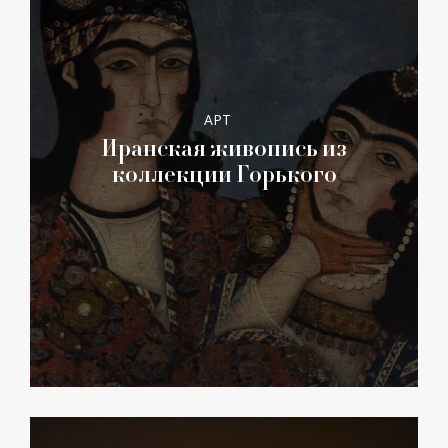
АРТ
Иранская живопись из
коллекции Горького