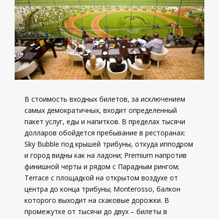
В стоимость входных билетов, за исключением
самых демократичных, входит определенный
пакет услуг, еды и напитков. В пределах тысячи
долларов обойдется пребывание в ресторанах:
Sky Bubble под крышей трибуны, откуда ипподром
и город видны как на ладони; Premium напротив
финишной черты и рядом с Парадным рингом;
Terrace с площадкой на открытом воздухе от
центра до конца трибуны; Monterosso, балкон
которого выходит на скаковые дорожки. В
промежутке от тысячи до двух – билеты в