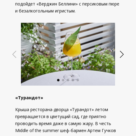
подойдет «Верджин Беллини» с персиковым пюре
и безалкогольным игристым.
«Турандот»
Крыша ресторана-дворца «Турандот» летом
превращается в цветущий сад, где приятно
проводить время даже в самую жару. В честь
Middle of the summer шеф-бармен Артем Гучков