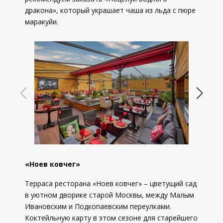
дракона», который украшает чаша из льда с пюре
маракуйи.
«Ноев ковчег»
Терраса ресторана «Ноев ковчег» – цветущий сад
в уютном дворике старой Москвы, между Малым
Ивановским и Подкопаевским переулками.
Коктейльную карту в этом сезоне для старейшего