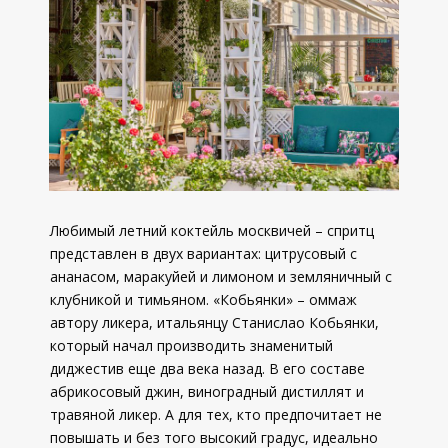
Любимый летний коктейль москвичей – спритц
представлен в двух вариантах: цитрусовый с
ананасом, маракуйей и лимоном и земляничный с
клубникой и тимьяном. «Кобьянки» – оммаж
автору ликера, итальянцу Станислао Кобьянки,
который начал производить знаменитый
диджестив еще два века назад. В его составе
абрикосовый джин, виноградный дистиллят и
травяной ликер. А для тех, кто предпочитает не
повышать и без того высокий градус, идеально