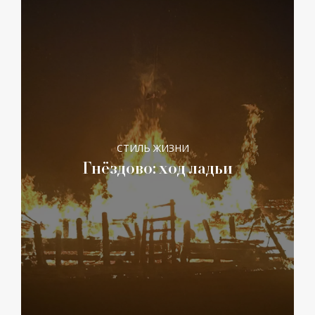
СТИЛЬ ЖИЗНИ
Гнёздово: ход ладьи