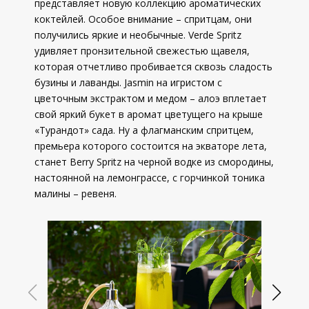
представляет новую коллекцию ароматических
коктейлей. Особое внимание – спритцам, они
получились яркие и необычные. Verde Spritz
удивляет пронзительной свежестью щавеля,
которая отчетливо пробивается сквозь сладость
бузины и лаванды. Jasmin на игристом с
цветочным экстрактом и медом – алоэ вплетает
свой яркий букет в аромат цветущего на крыше
«Турандот» сада. Ну а флагманским спритцем,
премьера которого состоится на экваторе лета,
станет Berry Spritz на черной водке из смородины,
настоянной на лемонграссе, с горчинкой тоника
малины – ревеня.