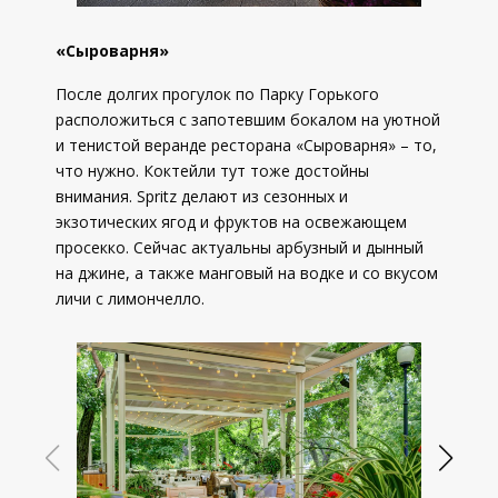
«Сыроварня»
После долгих прогулок по Парку Горького
расположиться с запотевшим бокалом на уютной
и тенистой веранде ресторана «Сыроварня» – то,
что нужно. Коктейли тут тоже достойны
внимания. Spritz делают из сезонных и
экзотических ягод и фруктов на освежающем
просекко. Сейчас актуальны арбузный и дынный
на джине, а также манговый на водке и со вкусом
личи с лимончелло.