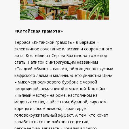
«Китайская грамота»
Терраса «Китайской грамоты» в Барвихе –
эклектичное сочетание классики и современного
арта. Коктейли от Сергея Бахтинова тоже под
стать. Напиток с интригующим названием
«Сладкий обман» – кашаса, обогащенная вкусами
кафрского лайма и малины. «Лето династии Цин»
– микс черносливового бурбона с черной
смородиной, земляникой и малиной. Коктейль
«Пьяный мастер» на роме, настоянном на
медовых сотах, с абсентом, бузиной, сиропом
корицы и соком лимона, гарантирует
головокружительный эффект. А тем, кто хочет
заработать сотни лайков в соцсетях,
рекомендуем заказать «Поцелуй водного