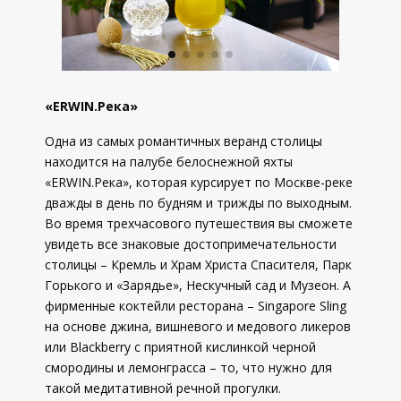
«ERWIN.Река»
Одна из самых романтичных веранд столицы
находится на палубе белоснежной яхты
«ERWIN.Река», которая курсирует по Москве-реке
дважды в день по будням и трижды по выходным.
Во время трехчасового путешествия вы сможете
увидеть все знаковые достопримечательности
столицы – Кремль и Храм Христа Спасителя, Парк
Горького и «Зарядье», Нескучный сад и Музеон. А
фирменные коктейли ресторана – Singapore Sling
на основе джина, вишневого и медового ликеров
или Blackberry с приятной кислинкой черной
смородины и лемонграсса – то, что нужно для
такой медитативной речной прогулки.