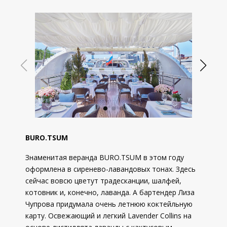
BURO.TSUM
Знаменитая веранда BURO.TSUM в этом году
оформлена в сиренево-лавандовых тонах. Здесь
сейчас вовсю цветут традесканции, шалфей,
котовник и, конечно, лаванда. А бартендер Лиза
Чупрова придумала очень летнюю коктейльную
карту. Освежающий и легкий Lavender Collins на