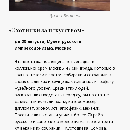
Диана Вишнева
«Охотники за искусством»
до 29 августа, Музей русского
импрессионизма, Москва
Эта выставка посвящена четырнадцати
коллекционерам Москвы и Ленинграда, которые в
годы оттепели и застоя собирали и сохраняли в
своих сталинках и хрущевках живопись и графику
музейного уровня. Среди этих людей,
рисковавших предстать перед судом по статье
«спекуляция», были врачи, кинорежиссер,
дипломат, экономист, агрофизик, механик.
Посетители выставки увидят более 70 работ
русского и советского модернизма первой трети
XX века из их собраний – Кустодиева, Сомова,