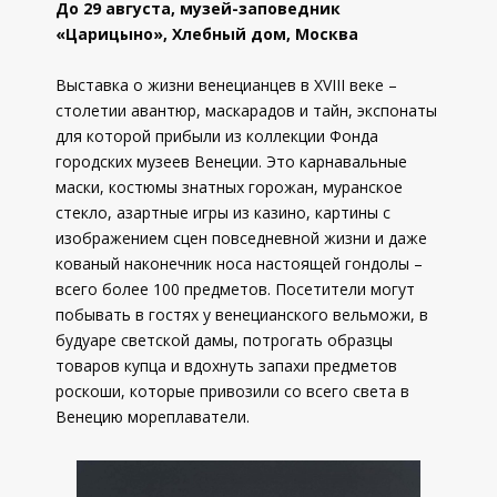
До 29 августа, музей-заповедник
«Царицыно», Хлебный дом, Москва
Выставка о жизни венецианцев в XVIII веке –
столетии авантюр, маскарадов и тайн, экспонаты
для которой прибыли из коллекции Фонда
городских музеев Венеции. Это карнавальные
маски, костюмы знатных горожан, муранское
стекло, азартные игры из казино, картины с
изображением сцен повседневной жизни и даже
кованый наконечник носа настоящей гондолы –
всего более 100 предметов. Посетители могут
побывать в гостях у венецианского вельможи, в
будуаре светской дамы, потрогать образцы
товаров купца и вдохнуть запахи предметов
роскоши, которые привозили со всего света в
Венецию мореплаватели.