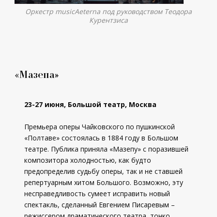
Оркестр musicAeterna под руководством Теодора
Курентзиса
«Мазепа»
23-27 июня, Большой театр, Москва
Премьера оперы Чайковского по пушкинской
«Полтаве» состоялась в 1884 году в Большом
театре. Публика приняла «Мазепу» с поразившей
композитора холодностью, как будто
предопределив судьбу оперы, так и не ставшей
репертуарным хитом Большого. Возможно, эту
несправедливость сумеет исправить новый
спектакль, сделанный Евгением Писаревым –
режиссером драматического театра, тонко