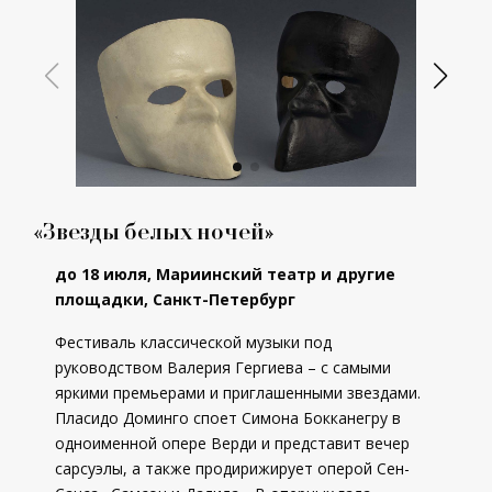
«Звезды белых ночей»
до 18 июля, Мариинский театр и другие
площадки, Санкт-Петербург
Фестиваль классической музыки под
руководством Валерия Гергиева – с самыми
яркими премьерами и приглашенными звездами.
Пласидо Доминго споет Симона Бокканегру в
одноименной опере Верди и представит вечер
сарсуэлы, а также продирижирует оперой Сен-