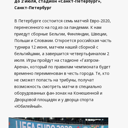
до 2 июля, стадион «Санкт-Петербург»,
Санкт-Петербург
В Петербурге состоится семь матчей Евро-2020,
перенесенного на год из-за пандемии. К нам
приедут сборные Бельгии, Финляндии, Швеции,
Польши и Словакии. Откроется российская часть
турнира 12 июня, матчем нашей сборной с
бельгийцами, а завершится четвертьфиналом 2
июля. Игры пройдут на стадионе «Газпром-
Арена», который по правилам чемпионата будет
временно переименован в честь города. Те, кто
не сможет попасть на трибуны, получат
возможность смотреть матчи в специально
оборудованных фан-зонах на Конюшенной и
Дворцовой площадях и у дворца спорта
«Юбилейный».