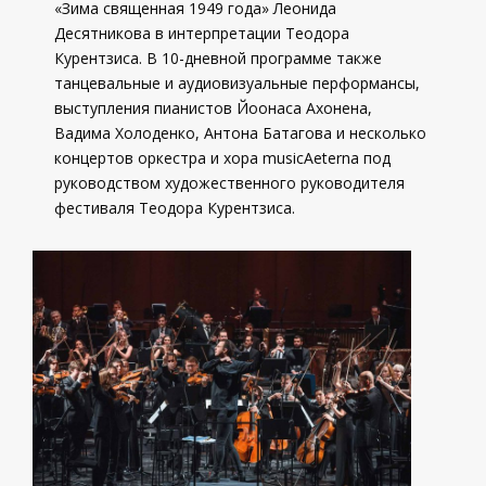
«Зима священная 1949 года» Леонида
Десятникова в интерпретации Теодора
Курентзиса. В 10-дневной программе также
танцевальные и аудиовизуальные перформансы,
выступления пианистов Йоонаса Ахонена,
Вадима Холоденко, Антона Батагова и несколько
концертов оркестра и хора musicAeterna под
руководством художественного руководителя
фестиваля Теодора Курентзиса.