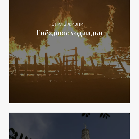
СТИЛЬ ЖИЗНИ
Гнёздово: ход ладьи