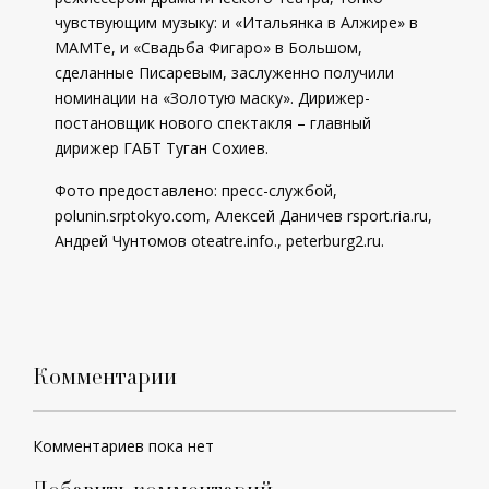
чувствующим музыку: и «Итальянка в Алжире» в
МАМТе, и «Свадьба Фигаро» в Большом,
сделанные Писаревым, заслуженно получили
номинации на «Золотую маску». Дирижер-
постановщик нового спектакля – главный
дирижер ГАБТ Туган Сохиев.
Фото предоставлено: пресс-службой,
polunin.srptokyo.com, Алексей Даничев rsport.ria.ru,
Андрей Чунтомов oteatre.info., peterburg2.ru.
Комментарии
Комментариев пока нет
Добавить комментарий