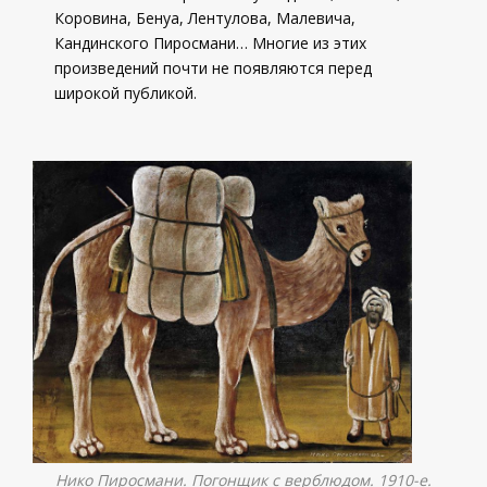
Коровина, Бенуа, Лентулова, Малевича,
Кандинского Пиросмани… Многие из этих
произведений почти не появляются перед
широкой публикой.
Нико Пиросмани. Погонщик с верблюдом. 1910-е.